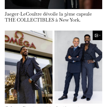
Jaeger-LeCoultre dévoile la 5ème capsule
THE COLLECTIBLES à New York.
6