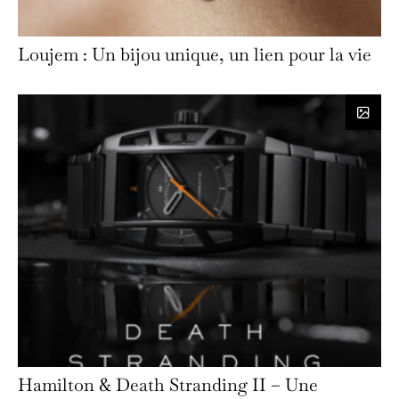
Loujem : Un bijou unique, un lien pour la vie
Hamilton & Death Stranding II – Une