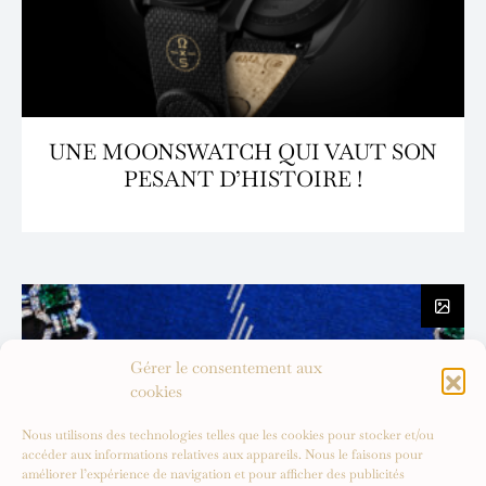
UNE MOONSWATCH QUI VAUT SON
PESANT D’HISTOIRE !
Gérer le consentement aux
cookies
Nous utilisons des technologies telles que les cookies pour stocker et/ou
accéder aux informations relatives aux appareils. Nous le faisons pour
améliorer l’expérience de navigation et pour afficher des publicités