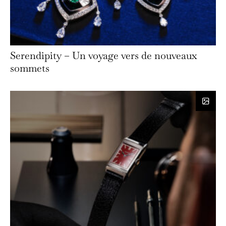
Serendipity – Un voyage vers de nouveaux
sommets