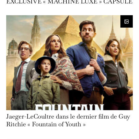
EXCLUSIVE « MACHINE LUXE » CAPSULE
Jaeger-LeCoultre dans le dernier film de Guy
Ritchie « Fountain of Youth »