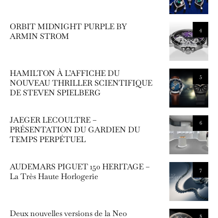
ORBIT MIDNIGHT PURPLE BY
4
ARMIN STROM
HAMILTON À L’AFFICHE DU
5
NOUVEAU THRILLER SCIENTIFIQUE
DE STEVEN SPIELBERG
JAEGER LECOULTRE –
6
PRÉSENTATION DU GARDIEN DU
TEMPS PERPÉTUEL
AUDEMARS PIGUET 150 HERITAGE –
7
La Très Haute Horlogerie
Deux nouvelles versions de la Neo
8