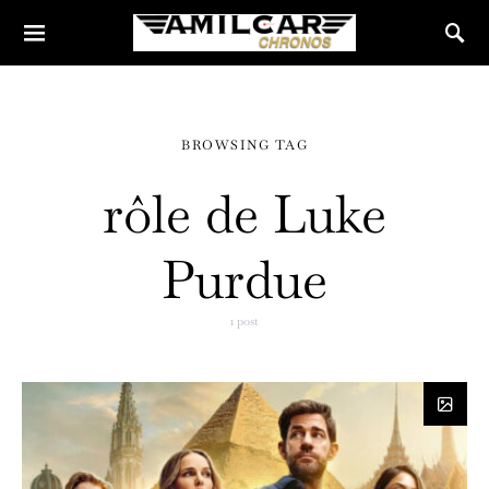
BROWSING TAG
rôle de Luke
Purdue
1 post