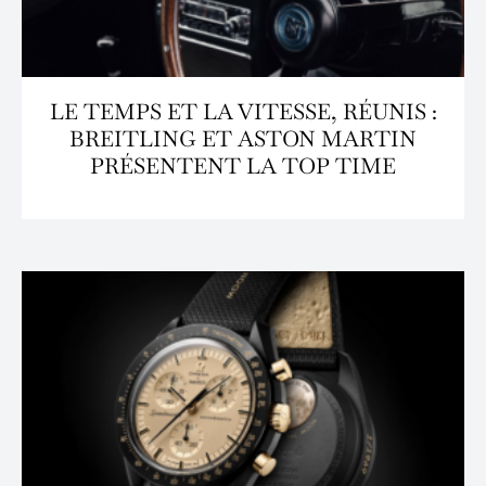
LE TEMPS ET LA VITESSE, RÉUNIS :
BREITLING ET ASTON MARTIN
PRÉSENTENT LA TOP TIME