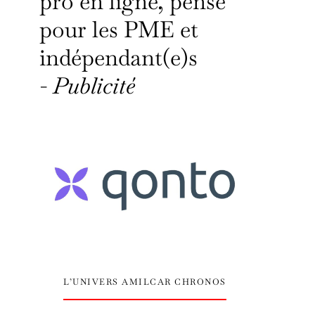
pro en ligne, pensé
pour les PME et
indépendant(e)s
-
Publicité
L’UNIVERS AMILCAR CHRONOS