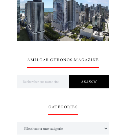
AMILCAR CHRONOS MAGAZINE
Search for:
SEARCH
CATÉGORIES
Catégories