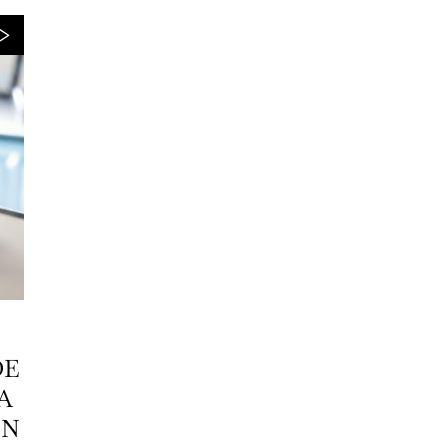
DE
A
EN