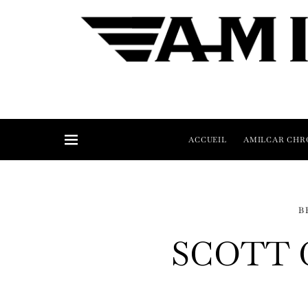
ACCUEIL
AMILCAR CHR
B
SCOTT 