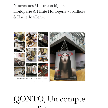
Nouveautés Montres et bijoux
Horlogerie & Haute Horlogerie - Joaillerie
& Haute Joaillerie.
QONTO, Un compte