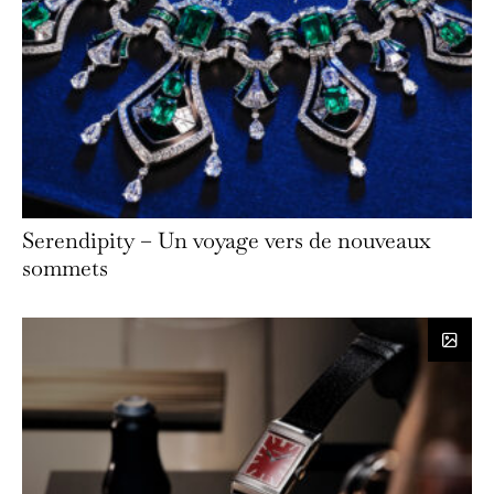
Serendipity – Un voyage vers de nouveaux
sommets