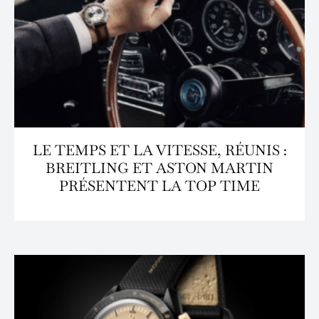
LE TEMPS ET LA VITESSE, RÉUNIS :
BREITLING ET ASTON MARTIN
PRÉSENTENT LA TOP TIME