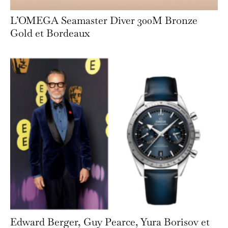
L’OMEGA Seamaster Diver 300M Bronze
Gold et Bordeaux
Edward Berger, Guy Pearce, Yura Borisov et