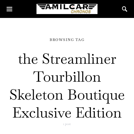
BROWSING TAG
the Streamliner
Tourbillon
Skeleton Boutique
Exclusive Edition
1 post