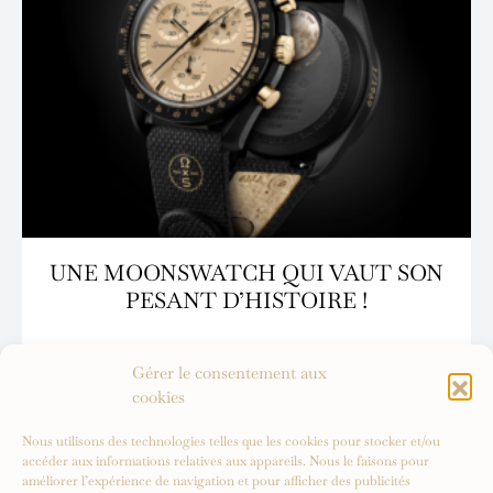
UNE MOONSWATCH QUI VAUT SON
PESANT D’HISTOIRE !
Gérer le consentement aux
cookies
Nous utilisons des technologies telles que les cookies pour stocker et/ou
accéder aux informations relatives aux appareils. Nous le faisons pour
améliorer l’expérience de navigation et pour afficher des publicités