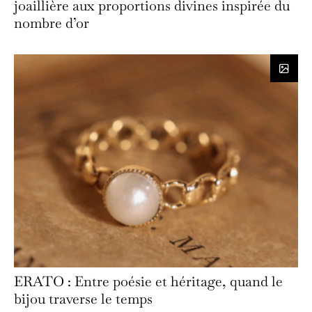
joaillière aux proportions divines inspirée du
nombre d’or
ERATO : Entre poésie et héritage, quand le
bijou traverse le temps