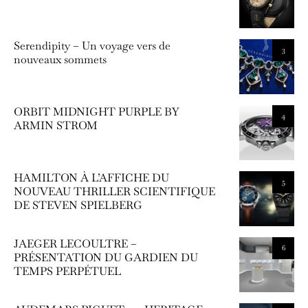
Serendipity – Un voyage vers de
3
nouveaux sommets
ORBIT MIDNIGHT PURPLE BY
4
ARMIN STROM
HAMILTON À L’AFFICHE DU
5
NOUVEAU THRILLER SCIENTIFIQUE
DE STEVEN SPIELBERG
JAEGER LECOULTRE –
6
PRÉSENTATION DU GARDIEN DU
TEMPS PERPÉTUEL