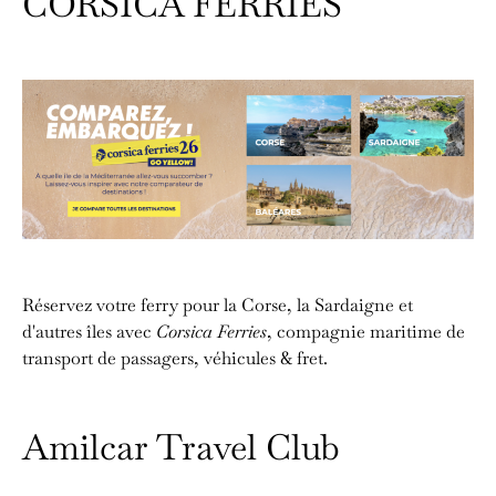
CORSICA FERRIES
Réservez votre ferry pour la Corse, la Sardaigne et
d'autres îles avec
Corsica Ferries
, compagnie maritime de
transport de passagers, véhicules & fret.
Amilcar Travel Club