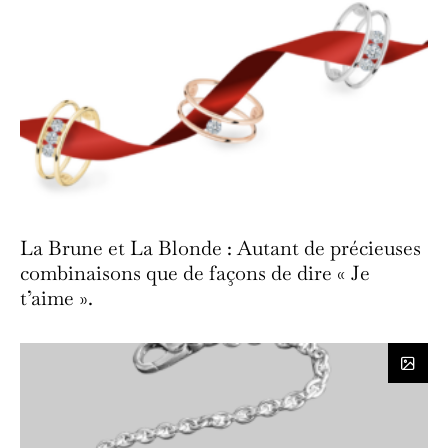
La Brune et La Blonde : Autant de précieuses
combinaisons que de façons de dire « Je
t’aime ».