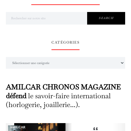
Search for:
SEARCH
CATÉGORIES
Catégories
AMILCAR CHRONOS MAGAZINE
défend
le savoir-faire international
(horlogerie, joaillerie...).