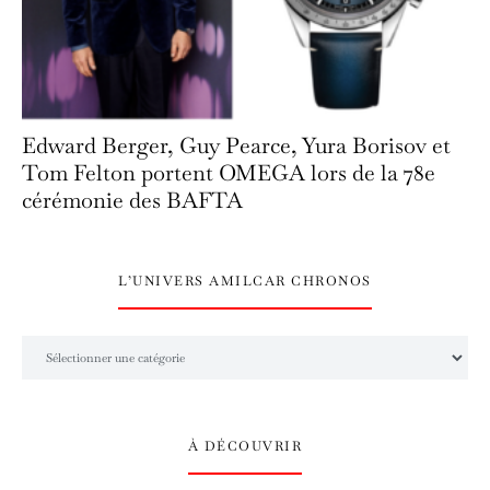
Edward Berger, Guy Pearce, Yura Borisov et
Tom Felton portent OMEGA lors de la 78e
cérémonie des BAFTA
L’UNIVERS AMILCAR CHRONOS
L’univers Amilcar Chronos
À DÉCOUVRIR