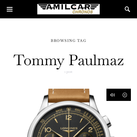
BROWSING TAG
Tommy Paulmaz
1 post