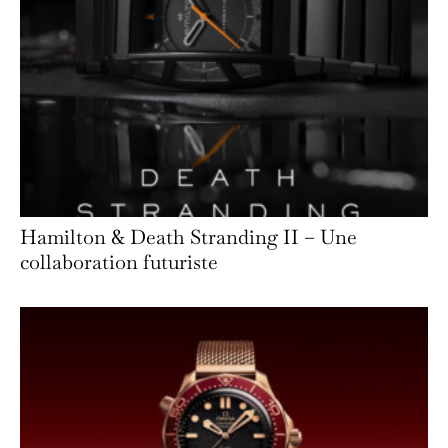
Hamilton & Death Stranding II – Une
collaboration futuriste