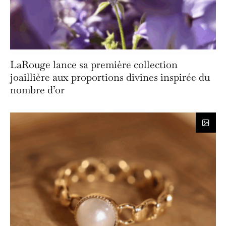
LaRouge lance sa première collection
joaillière aux proportions divines inspirée du
nombre d’or