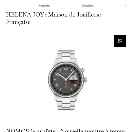
HELENA JOY : Maison de Joaillerie
Française
NOMOS Glashütte : Nouvelle montre à temps