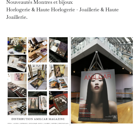
Nouveautés Montres et bijoux
Horlogerie & Haute Horlogerie - Joaillerie & Haute
Joaillerie.