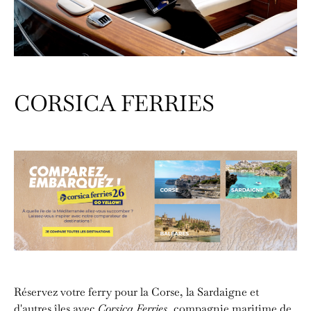
CORSICA FERRIES
Réservez votre ferry pour la Corse, la Sardaigne et
d'autres îles avec
Corsica Ferries
, compagnie maritime de