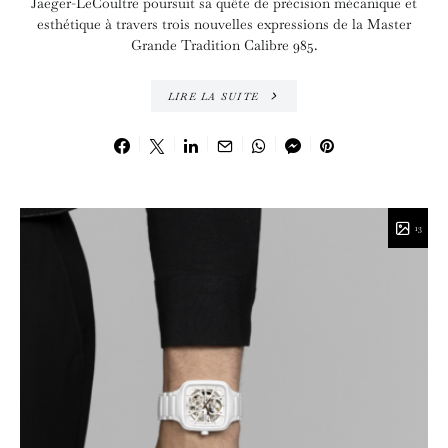
Jaeger-LeCoultre poursuit sa quête de précision mécanique et
esthétique à travers trois nouvelles expressions de la Master
Grande Tradition Calibre 985.
LIRE LA SUITE
13