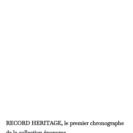
RECORD HERITAGE, le premier chronographe
de la collection éponyme.