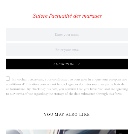
Suivre l'actualité des marques
SUBSCRIBE
En cochant cette case, vous confirmez que vous avez lu et que vous acceptez nos
conditions d'utilisation concernant le stockage des données soumises par le biais de
ce formulaire. By checking this box, you confirm that you have read and are agreeing
to our terms of use regarding the storage of the data submitted through this form.
YOU MAY ALSO LIKE