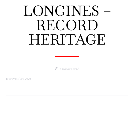
LONGINES –
RECORD
HERITAGE
2 minute read
10 novembre 2022