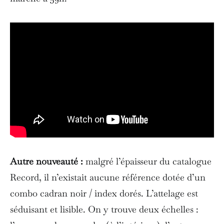
Autre nouveauté :
malgré l’épaisseur du catalogue
Record, il n’existait aucune référence dotée d’un
combo cadran noir / index dorés. L’attelage est
séduisant et lisible. On y trouve deux échelles :