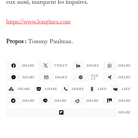
eux aussi, marquent les impaires.
https://www.longines.com
Propos :
Tommy Paulmaz.
SHARE
TWEET
SHARE
SHARE
PIN
SHARE
SHARE
SHARE
IT
SHARE
SHARE
SHARE
LIKE
LIKE
SHARE
SHARE
SHARE
SHARE
SHARE