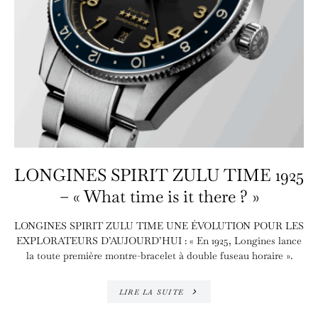
LONGINES SPIRIT ZULU TIME 1925
– « What time is it there ? »
LONGINES SPIRIT ZULU TIME UNE ÉVOLUTION POUR LES
EXPLORATEURS D’AUJOURD’HUI : « En 1925, Longines lance
la toute première montre-bracelet à double fuseau horaire ».
LIRE LA SUITE