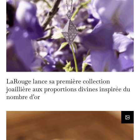
LaRouge lance sa première collection
joaillière aux proportions divines inspirée du
nombre d’or