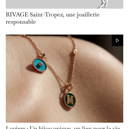
RIVAGE Saint-Tropez, une joaillerie
responsable
Loujem : Un bijou unique, un lien pour la vie