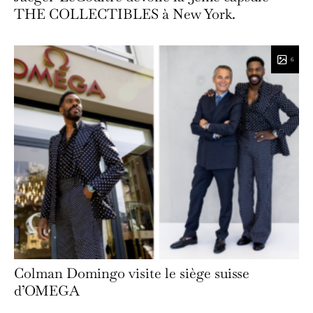
THE COLLECTIBLES à New York.
6
Colman Domingo visite le siège suisse
d’OMEGA