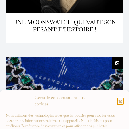
UNE MOONSWATCH QUI VAUT SON
PESANT D’HISTOIRE !
Gérer le consentement aux
cookies
Nous utilisons des technologies telles que les cookies pour stocker et/ou
accéder aux informations relatives aux appareils. Nous le faisons pour
améliorer l’expérience de navigation et pour afficher des publicités