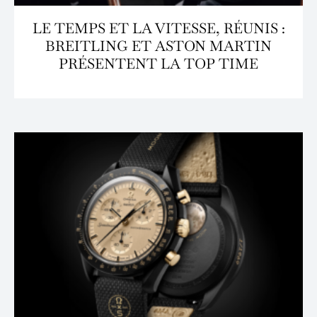
LE TEMPS ET LA VITESSE, RÉUNIS :
BREITLING ET ASTON MARTIN
PRÉSENTENT LA TOP TIME