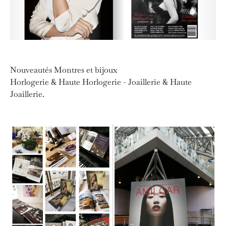
Nouveautés Montres et bijoux
Horlogerie & Haute Horlogerie - Joaillerie & Haute
Joaillerie.