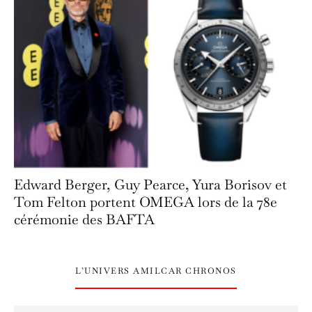
Edward Berger, Guy Pearce, Yura Borisov et
Tom Felton portent OMEGA lors de la 78e
cérémonie des BAFTA
L’UNIVERS AMILCAR CHRONOS
L’univers Amilcar Chronos