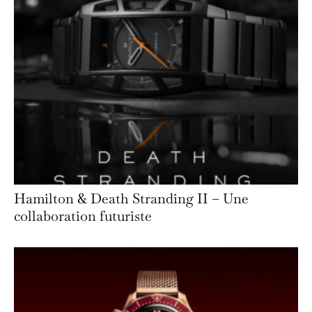
Hamilton & Death Stranding II – Une
collaboration futuriste