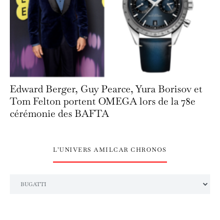
Edward Berger, Guy Pearce, Yura Borisov et
Tom Felton portent OMEGA lors de la 78e
cérémonie des BAFTA
L’UNIVERS AMILCAR CHRONOS
L’univers Amilcar Chronos