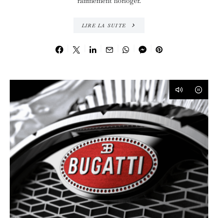
raffinement horloger.
LIRE LA SUITE