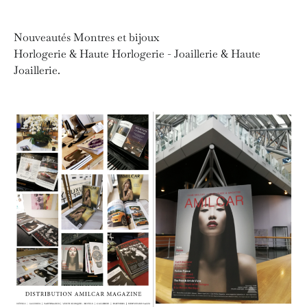
Nouveautés Montres et bijoux
Horlogerie & Haute Horlogerie - Joaillerie & Haute
Joaillerie.