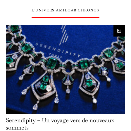
L’UNIVERS AMILCAR CHRONOS
Serendipity – Un voyage vers de nouveaux
sommets