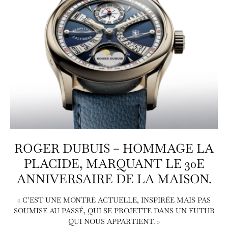
ROGER DUBUIS – HOMMAGE LA
PLACIDE, MARQUANT LE 30E
ANNIVERSAIRE DE LA MAISON.
« C’EST UNE MONTRE ACTUELLE, INSPIRÉE MAIS PAS
SOUMISE AU PASSÉ, QUI SE PROJETTE DANS UN FUTUR
QUI NOUS APPARTIENT. »