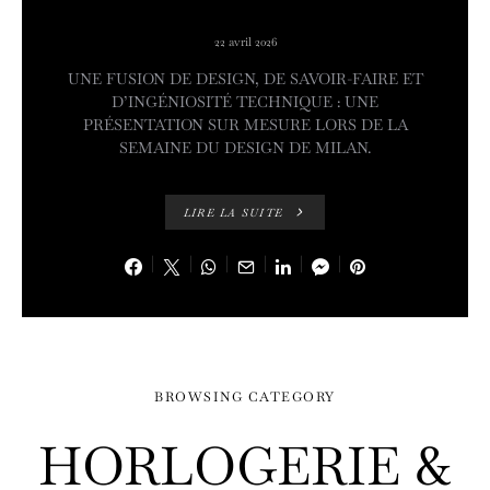
22 avril 2026
UNE FUSION DE DESIGN, DE SAVOIR-FAIRE ET
D’INGÉNIOSITÉ TECHNIQUE : UNE
PRÉSENTATION SUR MESURE LORS DE LA
SEMAINE DU DESIGN DE MILAN.
LIRE LA SUITE
BROWSING CATEGORY
HORLOGERIE &