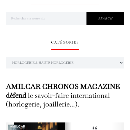
Search for:
SEARCH
CATÉGORIES
Catégories
AMILCAR CHRONOS MAGAZINE
défend
le savoir-faire international
(horlogerie, joaillerie...).