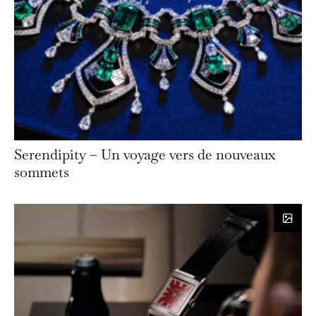
Serendipity – Un voyage vers de nouveaux
sommets