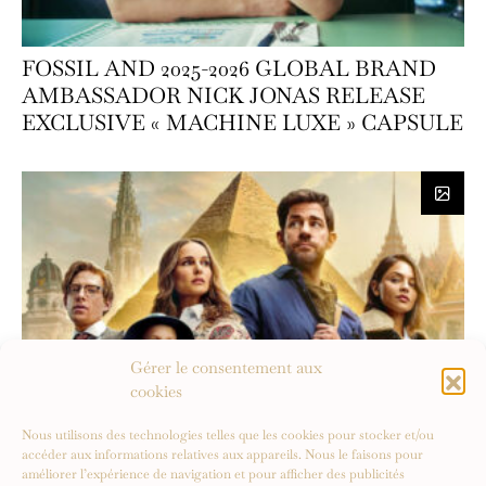
FOSSIL AND 2025-2026 GLOBAL BRAND
AMBASSADOR NICK JONAS RELEASE
EXCLUSIVE « MACHINE LUXE » CAPSULE
Gérer le consentement aux
cookies
Nous utilisons des technologies telles que les cookies pour stocker et/ou
accéder aux informations relatives aux appareils. Nous le faisons pour
améliorer l’expérience de navigation et pour afficher des publicités