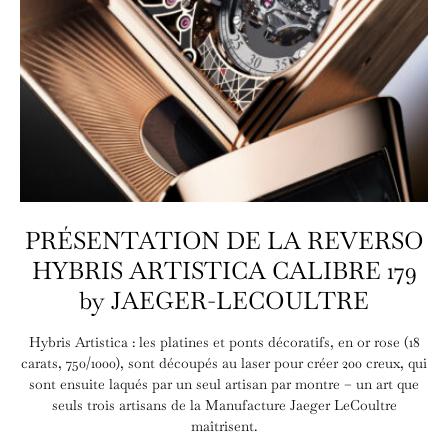
PRÉSENTATION DE LA REVERSO
HYBRIS ARTISTICA CALIBRE 179
by JAEGER-LECOULTRE
Hybris Artistica : les platines et ponts décoratifs, en or rose (18
carats, 750/1000), sont découpés au laser pour créer 200 creux, qui
sont ensuite laqués par un seul artisan par montre – un art que
seuls trois artisans de la Manufacture Jaeger LeCoultre
maîtrisent.