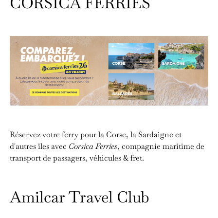
CORSICA FERRIES
Réservez votre ferry pour la Corse, la Sardaigne et
d'autres îles avec
Corsica Ferries
, compagnie maritime de
transport de passagers, véhicules & fret.
Amilcar Travel Club