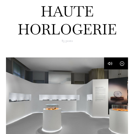
HAUTE
HORLOGERIE
83 posts