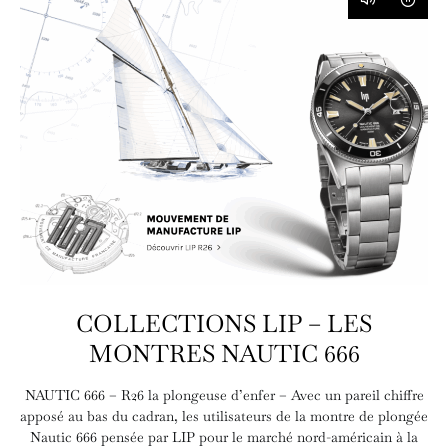
COLLECTIONS LIP – LES
MONTRES NAUTIC 666
NAUTIC 666 – R26 la plongeuse d’enfer – Avec un pareil chiffre
apposé au bas du cadran, les utilisateurs de la montre de plongée
Nautic 666 pensée par LIP pour le marché nord-américain à la