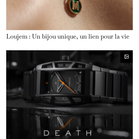
Loujem : Un bijou unique, un lien pour la vie