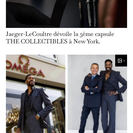
Jaeger-LeCoultre dévoile la 5ème capsule
THE COLLECTIBLES à New York.
6