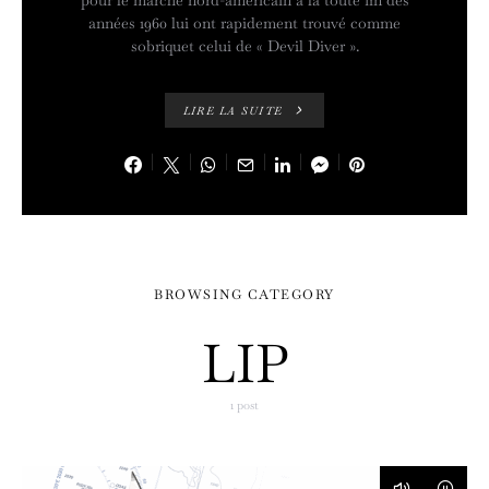
pour le marché nord-américain à la toute fin des
années 1960 lui ont rapidement trouvé comme
sobriquet celui de « Devil Diver ».
LIRE LA SUITE
BROWSING CATEGORY
LIP
1 post