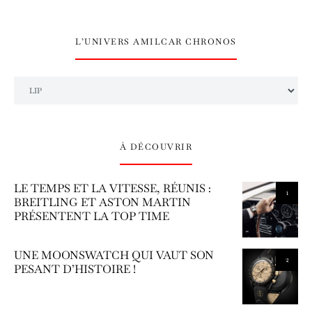
L’UNIVERS AMILCAR CHRONOS
L’univers Amilcar Chronos
À DÉCOUVRIR
LE TEMPS ET LA VITESSE, RÉUNIS :
1
BREITLING ET ASTON MARTIN
PRÉSENTENT LA TOP TIME
UNE MOONSWATCH QUI VAUT SON
2
PESANT D’HISTOIRE !