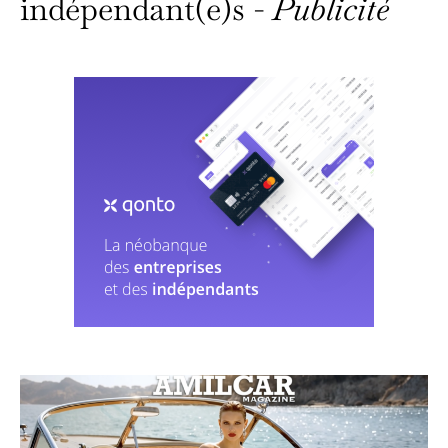
indépendant(e)s -
Publicité