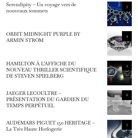
Serendipity – Un voyage vers de
3
nouveaux sommets
ORBIT MIDNIGHT PURPLE BY
4
ARMIN STROM
HAMILTON À L’AFFICHE DU
5
NOUVEAU THRILLER SCIENTIFIQUE
DE STEVEN SPIELBERG
JAEGER LECOULTRE –
6
PRÉSENTATION DU GARDIEN DU
TEMPS PERPÉTUEL
AUDEMARS PIGUET 150 HERITAGE –
7
La Très Haute Horlogerie