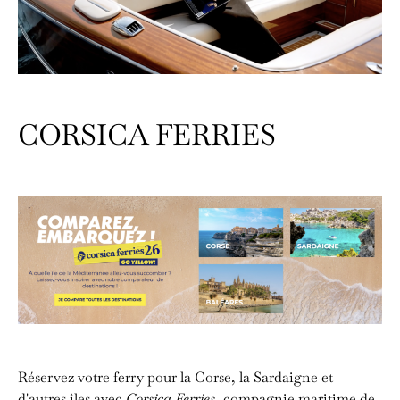
CORSICA FERRIES
Réservez votre ferry pour la Corse, la Sardaigne et
d'autres îles avec
Corsica Ferries
, compagnie maritime de