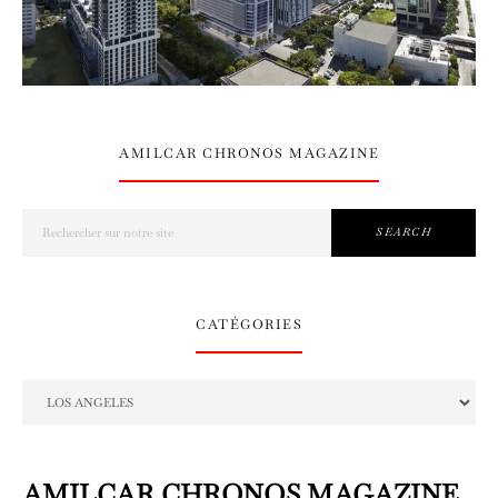
AMILCAR CHRONOS MAGAZINE
Search for:
SEARCH
CATÉGORIES
Catégories
AMILCAR CHRONOS MAGAZINE