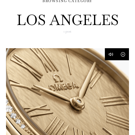
BROWSING CATEGORY
LOS ANGELES
1 post