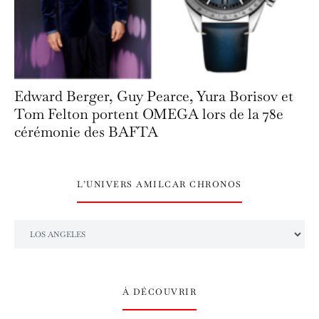
Edward Berger, Guy Pearce, Yura Borisov et
Tom Felton portent OMEGA lors de la 78e
cérémonie des BAFTA
L’UNIVERS AMILCAR CHRONOS
L’univers Amilcar Chronos
À DÉCOUVRIR