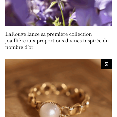
LaRouge lance sa première collection
joaillière aux proportions divines inspirée du
nombre d’or