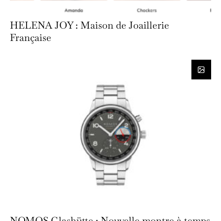
HELENA JOY : Maison de Joaillerie
Française
NOMOS Glashütte : Nouvelle montre à temps