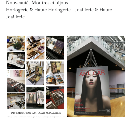
Nouveautés Montres et bijoux
Horlogerie & Haute Horlogerie - Joaillerie & Haute
Joaillerie.