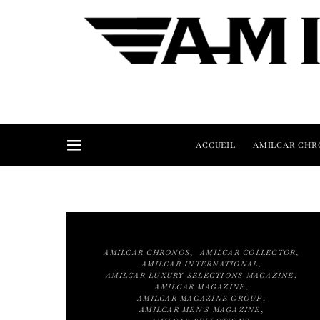
ACCUEIL
AMILCAR CHR
AMILCAR CHRONOS
AMILCAR COLLECTOR
AMILCAR INTERNATIONAL
AMILCAR LUXURY SELECTIONS MAGAZINE
AMILCAR MAGAZINE
AMILCAR MAGAZINE GROUP
AMILCAR MEN'S MAGAZINE