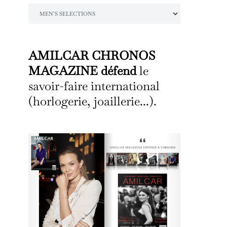
Catégories
AMILCAR CHRONOS
MAGAZINE défend
le
savoir-faire international
(horlogerie, joaillerie...).