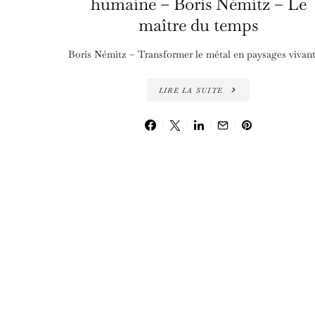
humaine – Boris Némitz – Le
maître du temps
Boris Némitz – Transformer le métal en paysages vivan
LIRE LA SUITE