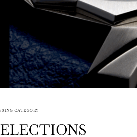
WSING CATEGORY
SELECTIONS