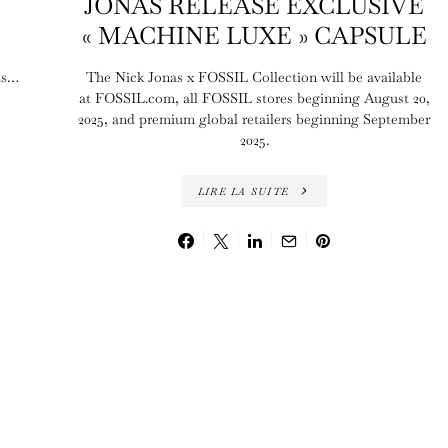
JONAS RELEASE EXCLUSIVE
« MACHINE LUXE » CAPSULE
ts…
The Nick Jonas x FOSSIL Collection will be available
at FOSSIL.com, all FOSSIL stores beginning August 20,
2025, and premium global retailers beginning September
2025.
LIRE LA SUITE