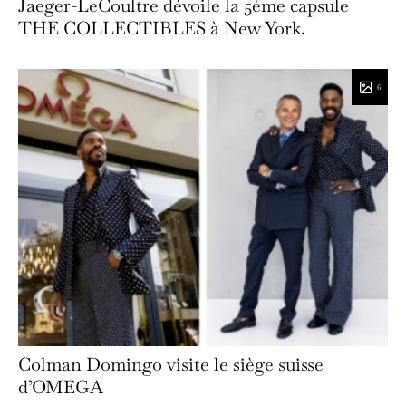
Jaeger-LeCoultre dévoile la 5ème capsule
THE COLLECTIBLES à New York.
6
Colman Domingo visite le siège suisse
d’OMEGA