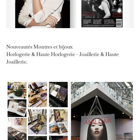
Nouveautés Montres et bijoux
Horlogerie & Haute Horlogerie - Joaillerie & Haute
Joaillerie.