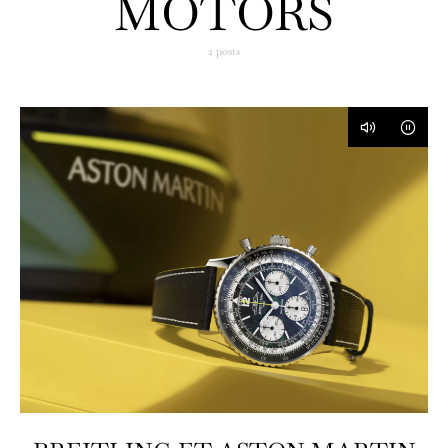
MOTORS
2 posts