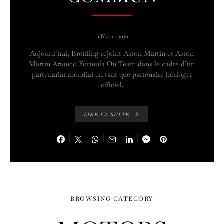
11 février 2026
Aujourd’hui, Breitling rejoint Aston Martin et Aston
Martin Aramco Formula On Team dans le cadre d’un
partenariat mondial en tant que partenaire horloger
officiel.
LIRE LA SUITE
BROWSING CATEGORY