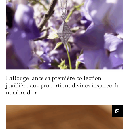
LaRouge lance sa première collection
joaillière aux proportions divines inspirée du
nombre d’or