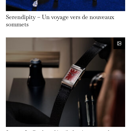
Serendipity – Un voyage vers de nouveaux
sommets