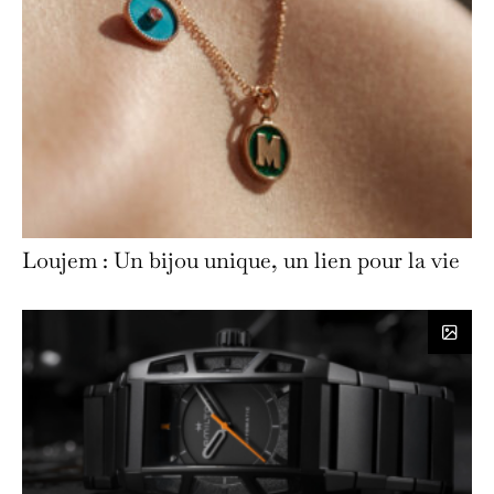
Loujem : Un bijou unique, un lien pour la vie