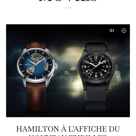
1 post
HAMILTON À L’AFFICHE DU