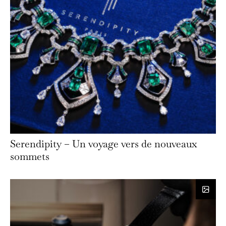
Serendipity – Un voyage vers de nouveaux
sommets