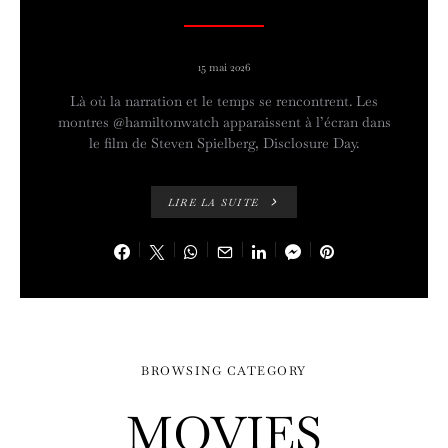
15 mai 2026
Là où la narration et le temps se rencontrent. Les
montres @hamiltonwatch apparaissent à l’écran dans
le film de Steven Spielberg, Disclosure Day.
LIRE LA SUITE
BROWSING CATEGORY
MOVIES