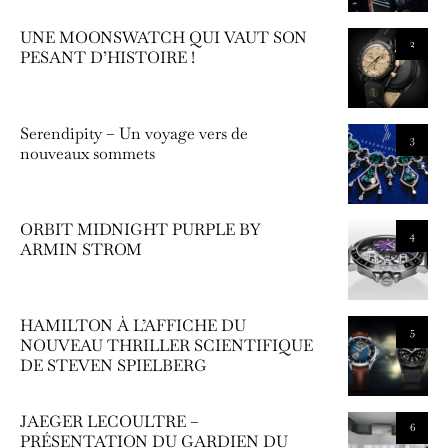
UNE MOONSWATCH QUI VAUT SON
2
PESANT D’HISTOIRE !
Serendipity – Un voyage vers de
3
nouveaux sommets
ORBIT MIDNIGHT PURPLE BY
4
ARMIN STROM
HAMILTON À L’AFFICHE DU
5
NOUVEAU THRILLER SCIENTIFIQUE
DE STEVEN SPIELBERG
JAEGER LECOULTRE –
6
PRÉSENTATION DU GARDIEN DU