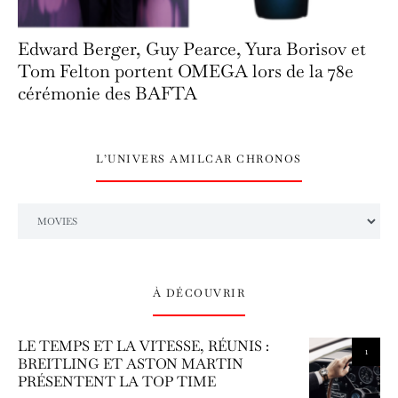
Edward Berger, Guy Pearce, Yura Borisov et
Tom Felton portent OMEGA lors de la 78e
cérémonie des BAFTA
L’UNIVERS AMILCAR CHRONOS
L’univers Amilcar Chronos
À DÉCOUVRIR
LE TEMPS ET LA VITESSE, RÉUNIS :
1
BREITLING ET ASTON MARTIN
PRÉSENTENT LA TOP TIME