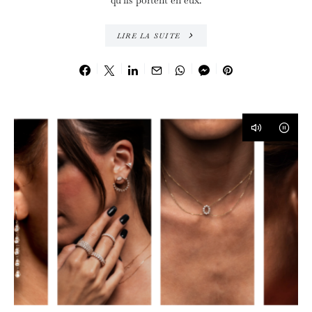
qu’ils portent en eux.
LIRE LA SUITE