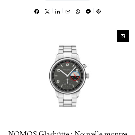
NOMOS Glashütte : Nouvelle montre