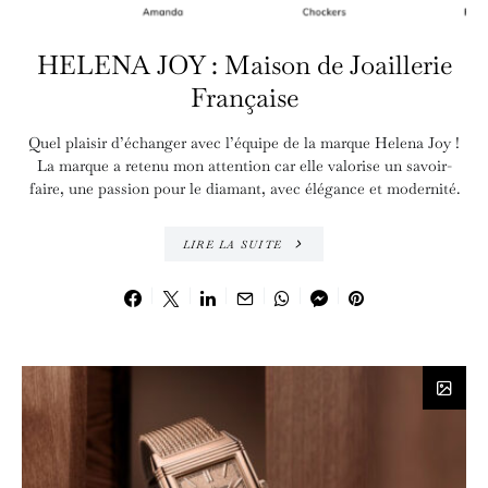
HELENA JOY : Maison de Joaillerie
Française
Quel plaisir d’échanger avec l’équipe de la marque Helena Joy !
La marque a retenu mon attention car elle valorise un savoir-
faire, une passion pour le diamant, avec élégance et modernité.
LIRE LA SUITE