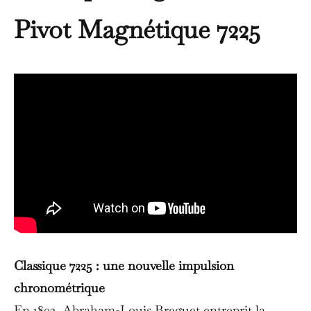
Pivot Magnétique 7225
Classique 7225 : une nouvelle impulsion
chronométrique
En 1802, Abraham-Louis Breguet entreprit la