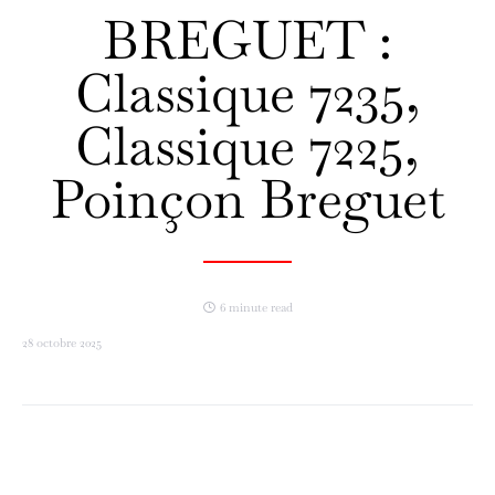
BREGUET :
Classique 7235,
Classique 7225,
Poinçon Breguet
6 minute read
28 octobre 2025