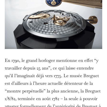
En 1790, le grand horloger mentionne en effet “y
travailler depuis 25 ans”, ce qui laisse entendre
qu’il l’imaginait déjà vers 1775. Le musée Breguet
est d’ailleurs à l’heure actuelle détenteur de la
“montre perpétuelle” la plus ancienne, la Breguet
1/8/82, terminée en août 1782 – la seule à pouvoir
attester formellement de l’antériorité de Breguet à