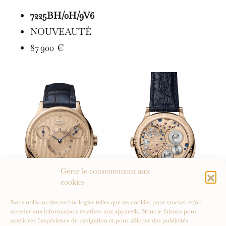
7225BH/0H/9V6
NOUVEAUTÉ
87 900 €
Gérer le consentement aux
cookies
Nous utilisons des technologies telles que les cookies pour stocker et/ou
accéder aux informations relatives aux appareils. Nous le faisons pour
améliorer l’expérience de navigation et pour afficher des publicités