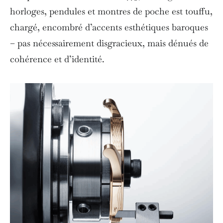
horloges, pendules et montres de poche est touffu,
chargé, encombré d’accents esthétiques baroques
– pas nécessairement disgracieux, mais dénués de
cohérence et d’identité.