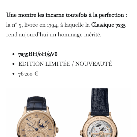
Une montre les incarne toutefois à la perfection :
la n° 5, livrée en 1794, à laquelle la
Classique 7235
rend aujourd’hui un hommage mérité.
7235BH/0H/9V6
EDITION LIMITÉE / NOUVEAUTÉ
76 200 €