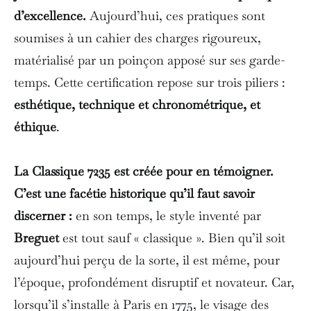
d’excellence.
Aujourd’hui, ces pratiques sont
soumises à un cahier des charges rigoureux,
matérialisé par un poinçon apposé sur ses garde-
temps. Cette certification repose sur trois piliers :
esthétique, technique et chronométrique, et
éthique
.
La Classique 7235 est créée pour en témoigner.
C’est une facétie historique qu’il faut savoir
discerner :
en son temps, le style inventé par
Breguet
est tout sauf « classique ». Bien qu’il soit
aujourd’hui perçu de la sorte, il est même, pour
l’époque, profondément disruptif et novateur. Car,
lorsqu’il s’installe à Paris en 1775, le visage des