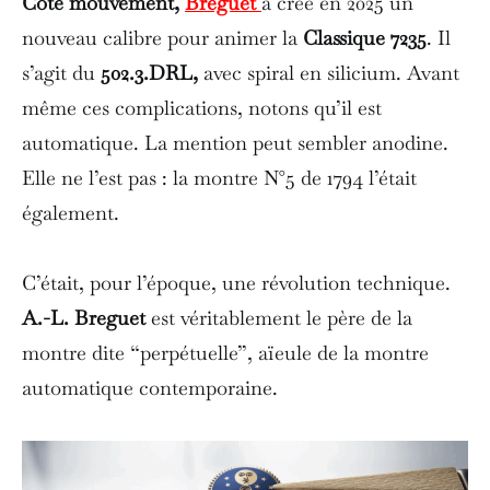
Côté mouvement,
Breguet
a créé en 2025 un
nouveau calibre pour animer la
Classique 7235
. Il
s’agit du
502.3.DRL,
avec spiral en silicium. Avant
même ces complications, notons qu’il est
automatique. La mention peut sembler anodine.
Elle ne l’est pas : la montre N°5 de 1794 l’était
également.
C’était, pour l’époque, une révolution technique.
A.-L. Breguet
est véritablement le père de la
montre dite “perpétuelle”, aïeule de la montre
automatique contemporaine.