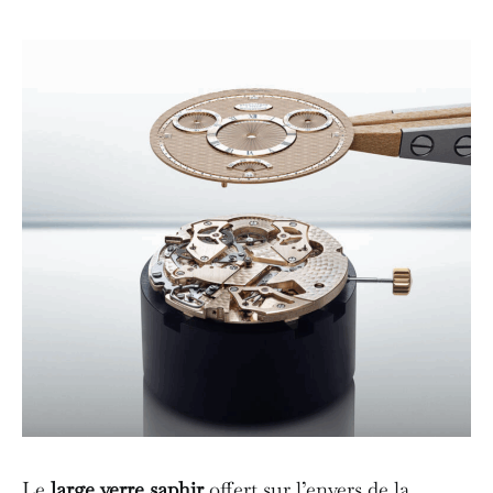
Le
large verre saphir
offert sur l’envers de la