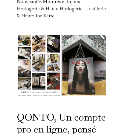
Nouveautés Montres et bijoux
Horlogerie & Haute Horlogerie - Joaillerie
& Haute Joaillerie.
QONTO, Un compte
pro en ligne, pensé