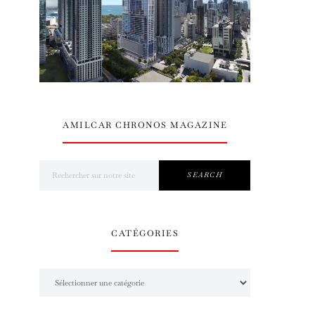
AMILCAR CHRONOS MAGAZINE
Search for:
SEARCH
CATÉGORIES
Catégories