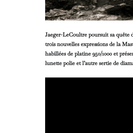
Jaeger-LeCoultre poursuit sa quête d
trois nouvelles expressions de la Ma
habillées de platine 950/1000 et prés
lunette polie et l’autre sertie de diam