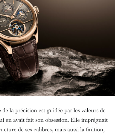
de la précision est guidée par les valeurs de
ui en avait fait son obsession. Elle imprégnait
cture de ses calibres, mais aussi la finition,