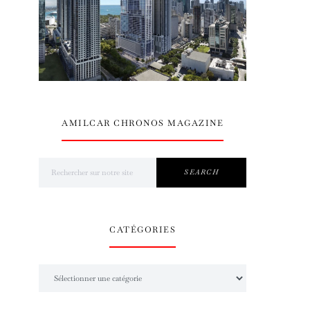
AMILCAR CHRONOS MAGAZINE
Search for:
SEARCH
CATÉGORIES
Catégories