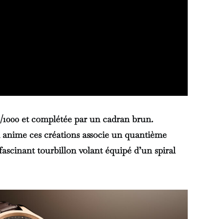
50/1000 et complétée par un cadran brun.
i anime ces créations associe un quantième
ascinant tourbillon volant équipé d’un spiral