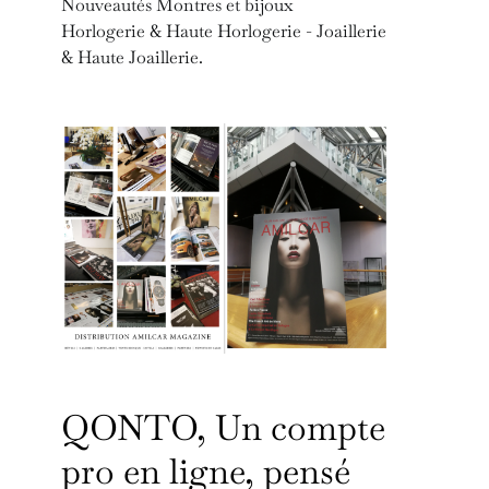
Nouveautés Montres et bijoux
Horlogerie & Haute Horlogerie - Joaillerie
& Haute Joaillerie.
QONTO, Un compte
pro en ligne, pensé