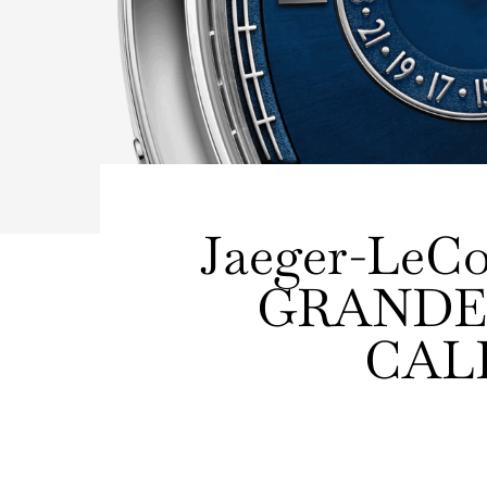
Jaeger-LeC
GRANDE
CAL