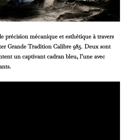
e précision mécanique et esthétique à travers
ster Grande Tradition Calibre 985
.
Deux sont
entent un captivant cadran bleu, l’une avec
ants.