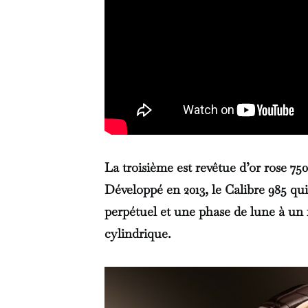
La troisième est revêtue d’or rose 7
Développé en 2013, le Calibre 985 qu
perpétuel et une phase de lune à un f
cylindrique.