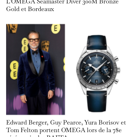
L’OMEGA Seamaster Diver 300M Bronze
Gold et Bordeaux
Edward Berger, Guy Pearce, Yura Borisov et
Tom Felton portent OMEGA lors de la 78e