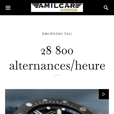
BROWSING TAG
28 800
alternances/heure
1 post