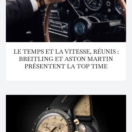
LE TEMPS ET LA VITESSE, RÉUNIS :
BREITLING ET ASTON MARTIN
PRÉSENTENT LA TOP TIME