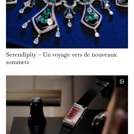
Serendipity – Un voyage vers de nouveaux
sommets