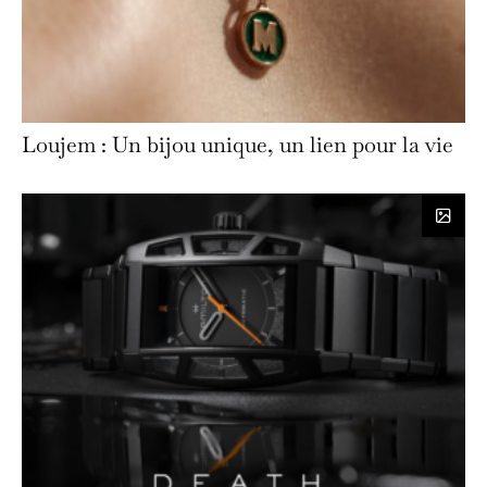
Loujem : Un bijou unique, un lien pour la vie