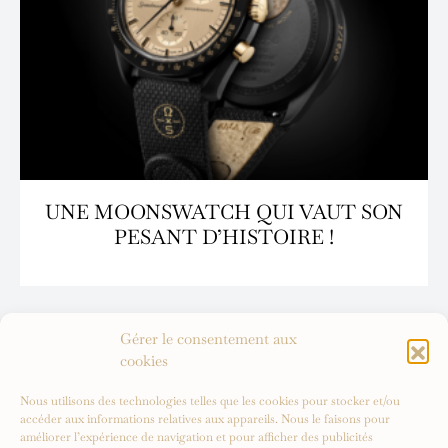
UNE MOONSWATCH QUI VAUT SON
PESANT D’HISTOIRE !
Gérer le consentement aux
cookies
Nous utilisons des technologies telles que les cookies pour stocker et/ou
accéder aux informations relatives aux appareils. Nous le faisons pour
améliorer l’expérience de navigation et pour afficher des publicités