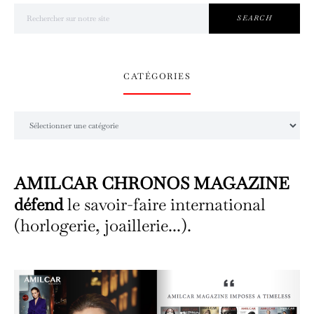
Search for:
SEARCH
CATÉGORIES
Catégories
AMILCAR CHRONOS MAGAZINE
défend
le savoir-faire international
(horlogerie, joaillerie...).