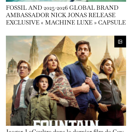
FOSSIL AND 2025-2026 GLOBAL BRAND
AMBASSADOR NICK JONAS RELEASE
EXCLUSIVE « MACHINE LUXE » CAPSULE
Jaeger-LeCoultre dans le dernier film de Guy