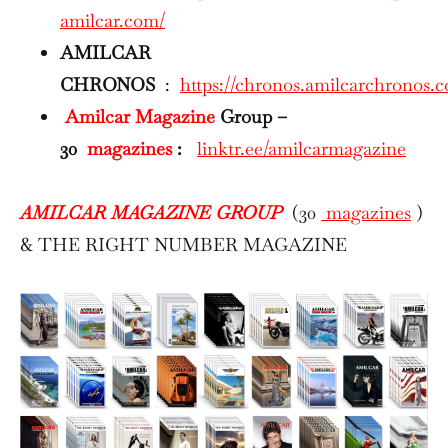
amilcar.com/
AMILCAR
CHRONOS
:
https://chronos.amilcarchronos.
Amilcar Magazine
Group –
30
magazines
:
linktr.ee/amilcarmagazine
AMILCAR MAGAZINE GROUP
(30
magazines
)
& THE RIGHT NUMBER MAGAZINE