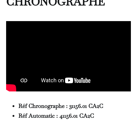
CHRONOGRAPHE
Réf Chronographe : 31156.01 CA2C
Réf Automatic : 41156.01 CA2C