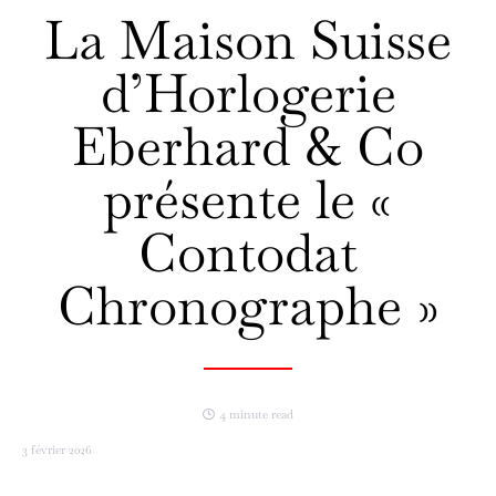
La Maison Suisse
d’Horlogerie
Eberhard & Co
présente le «
Contodat
Chronographe »
4 minute read
3 février 2026