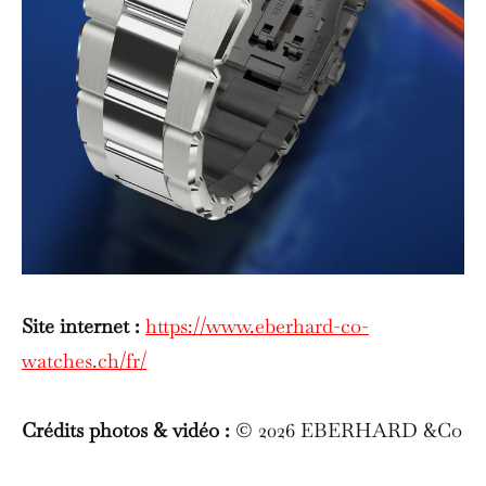
Site internet :
https://www.eberhard-co-
watches.ch/fr/
Crédits photos & vidéo :
© 2026 EBERHARD &Co