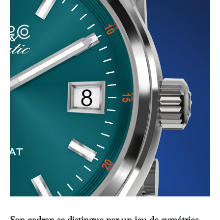
Son cadran se distingue par un jeu de symétries