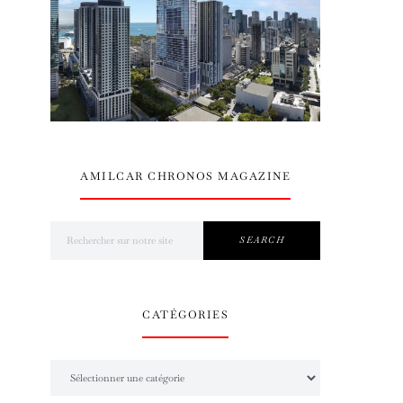
AMILCAR CHRONOS MAGAZINE
Search for:
SEARCH
CATÉGORIES
Catégories