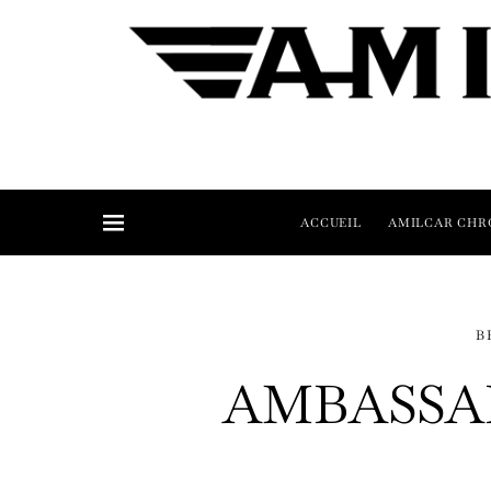
ACCUEIL
AMILCAR CHR
B
AMBASSA