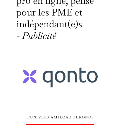
pro en ligne, pensé
pour les PME et
indépendant(e)s
-
Publicité
L’UNIVERS AMILCAR CHRONOS