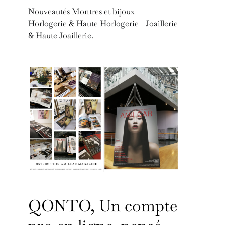
Nouveautés Montres et bijoux
Horlogerie & Haute Horlogerie - Joaillerie
& Haute Joaillerie.
QONTO, Un compte