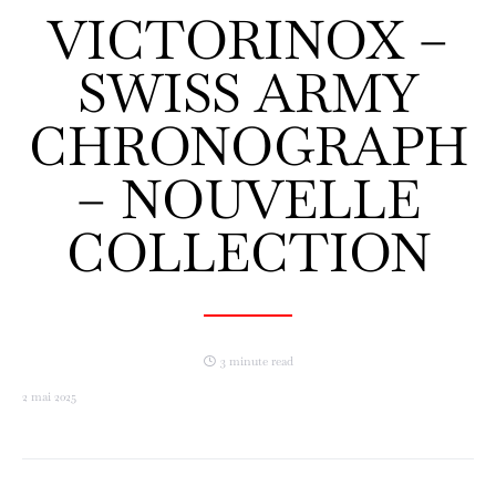
VICTORINOX –
SWISS ARMY
CHRONOGRAPH
– NOUVELLE
COLLECTION
3 minute read
2 mai 2025