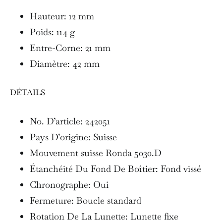
Hauteur: 12 mm
Poids: 114 g
Entre-Corne: 21 mm
Diamètre: 42 mm
DÉTAILS
No. D’article: 242051
Pays D’origine: Suisse
Mouvement suisse Ronda 5030.D
Étanchéité Du Fond De Boîtier: Fond vissé
Chronographe: Oui
Fermeture: Boucle standard
Rotation De La Lunette: Lunette fixe