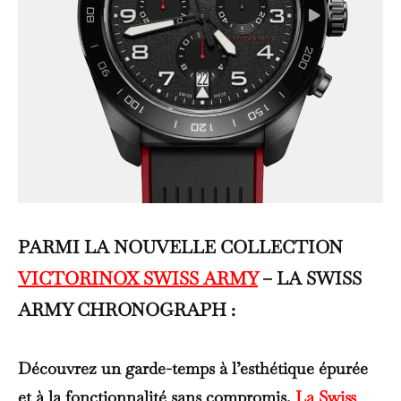
PARMI LA NOUVELLE COLLECTION
VICTORINOX SWISS ARMY
– LA SWISS
ARMY CHRONOGRAPH
:
Découvrez un garde-temps à l’esthétique épurée
et à la fonctionnalité sans compromis.
La Swiss