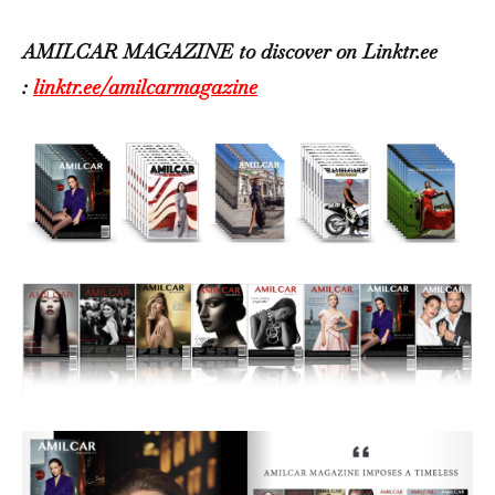
AMILCAR MAGAZINE to discover on Linktr.ee
:
linktr.ee/amilcarmagazine