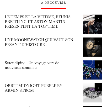
À DÉCOUVRIR
LE TEMPS ET LA VITESSE, RÉUNIS :
1
BREITLING ET ASTON MARTIN
PRÉSENTENT LA TOP TIME
UNE MOONSWATCH QUI VAUT SON
2
PESANT D’HISTOIRE !
Serendipity – Un voyage vers de
3
nouveaux sommets
ORBIT MIDNIGHT PURPLE BY
4
ARMIN STROM