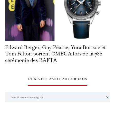
Edward Berger, Guy Pearce, Yura Borisov et
Tom Felton portent OMEGA lors de la 78e
cérémonie des BAFTA
L’UNIVERS AMILCAR CHRONOS
L’univers Amilcar Chronos