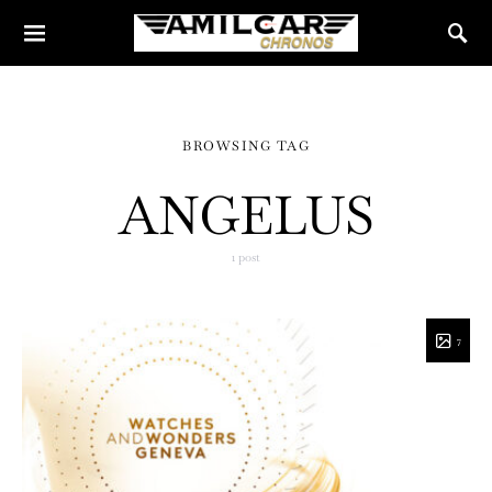
BROWSING TAG
ANGELUS
1 post
7