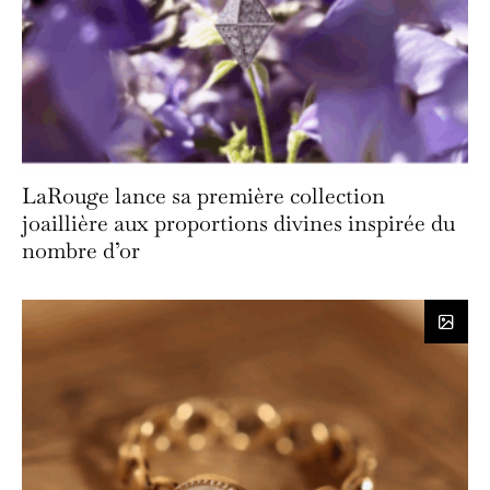
LaRouge lance sa première collection
joaillière aux proportions divines inspirée du
nombre d’or