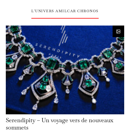
L’UNIVERS AMILCAR CHRONOS
Serendipity – Un voyage vers de nouveaux
sommets