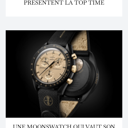
PRÉSENTENT LA TOP TIME
UNE MOONSWATCH QUI VAUT SON