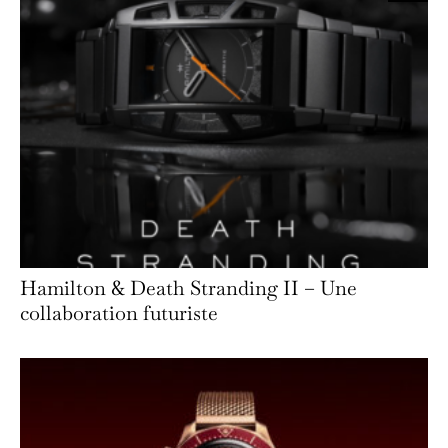
Hamilton & Death Stranding II – Une
collaboration futuriste