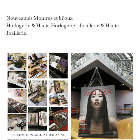
Nouveautés Montres et bijoux
Horlogerie & Haute Horlogerie - Joaillerie & Haute
Joaillerie.