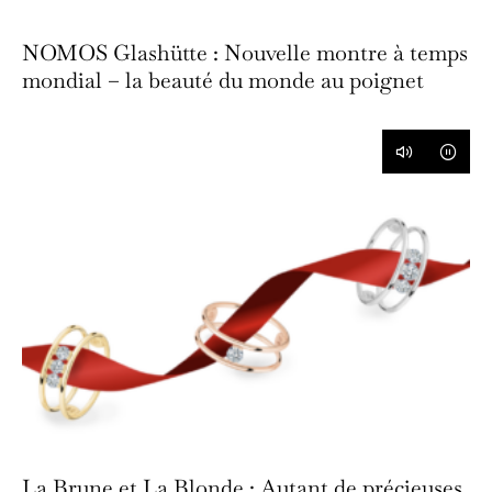
NOMOS Glashütte : Nouvelle montre à temps
mondial – la beauté du monde au poignet
La Brune et La Blonde : Autant de précieuses