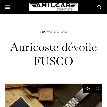
BROWSING TAG
Auricoste dévoile
FUSCO
1 post