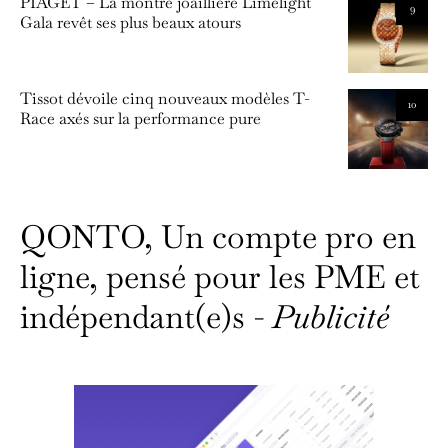
PIAGET – La montre joaillière Limelight
9
Gala revêt ses plus beaux atours
Tissot dévoile cinq nouveaux modèles T-
10
Race axés sur la performance pure
QONTO, Un compte pro en
ligne, pensé pour les PME et
indépendant(e)s -
Publicité