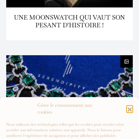
UNE MOONSWATCH QUI VAUT SON
PESANT D’HISTOIRE !
Gérer le consentement aux
cookies
Nous utilisons des technologies telles que les cookies pour stocker et/ou
accéder aux informations relatives aux appareils. Nous le faisons pour
améliorer l’expérience de navigation et pour afficher des publicités