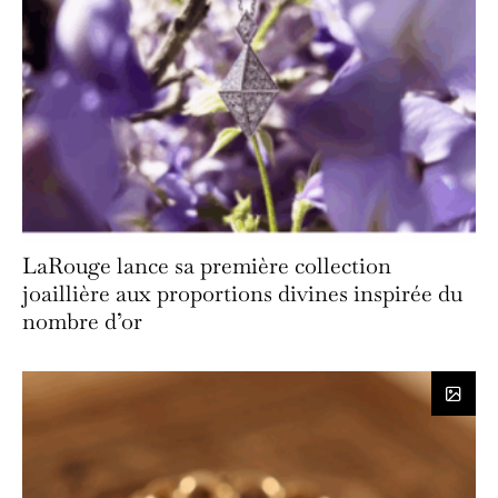
LaRouge lance sa première collection
joaillière aux proportions divines inspirée du
nombre d’or