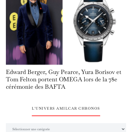
Edward Berger, Guy Pearce, Yura Borisov et
Tom Felton portent OMEGA lors de la 78e
cérémonie des BAFTA
L’UNIVERS AMILCAR CHRONOS
L’univers Amilcar Chronos