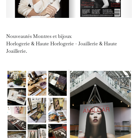
Nouveautés Montres et bijoux
Horlogerie & Haute Horlogerie - Joaillerie & Haute
Joaillerie.