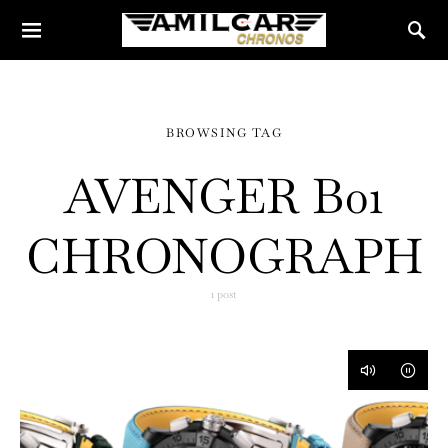
BROWSING TAG
AVENGER B01
CHRONOGRAPH
1 post