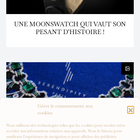
UNE MOONSWATCH QUI VAUT SON
PESANT D’HISTOIRE !
Gérer le consentement aux
cookies
Nous utilisons des technologies telles que les cookies pour stocker et/ou
accéder aux informations relatives aux appareils. Nous le faisons pour
améliorer l’expérience de navigation et pour afficher des publicités