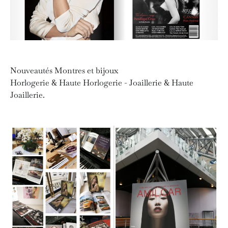
Nouveautés Montres et bijoux
Horlogerie & Haute Horlogerie - Joaillerie & Haute
Joaillerie.