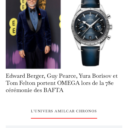
Edward Berger, Guy Pearce, Yura Borisov et
Tom Felton portent OMEGA lors de la 78e
cérémonie des BAFTA
L’UNIVERS AMILCAR CHRONOS
L’univers Amilcar Chronos