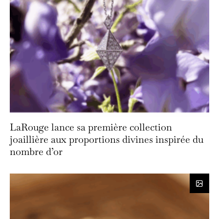
LaRouge lance sa première collection
joaillière aux proportions divines inspirée du
nombre d’or