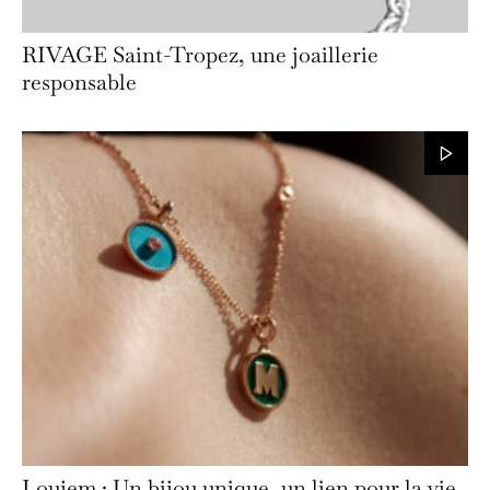
RIVAGE Saint-Tropez, une joaillerie
responsable
Loujem : Un bijou unique, un lien pour la vie