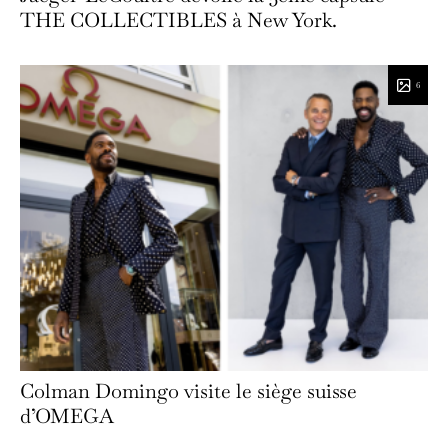
THE COLLECTIBLES à New York.
6
Colman Domingo visite le siège suisse
d’OMEGA