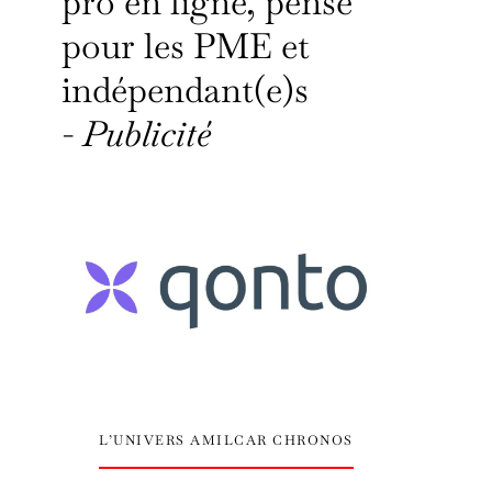
pro en ligne, pensé
pour les PME et
indépendant(e)s
-
Publicité
L’UNIVERS AMILCAR CHRONOS