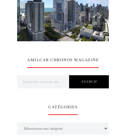
AMILCAR CHRONOS MAGAZINE
Search for:
SEARCH
CATÉGORIES
Catégories