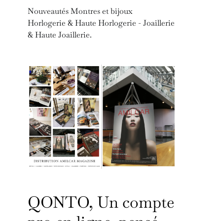
Nouveautés Montres et bijoux
Horlogerie & Haute Horlogerie - Joaillerie
& Haute Joaillerie.
QONTO, Un compte