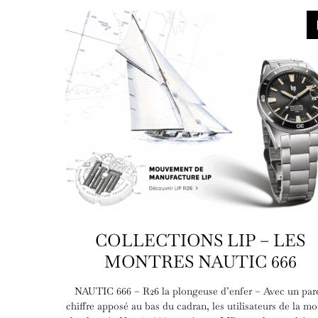
COLLECTIONS LIP – LES
MONTRES NAUTIC 666
NAUTIC 666 – R26 la plongeuse d’enfer – Avec un pare
chiffre apposé au bas du cadran, les utilisateurs de la mo