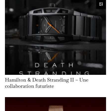
Hamilton & Death Stranding II – Une
collaboration futuriste