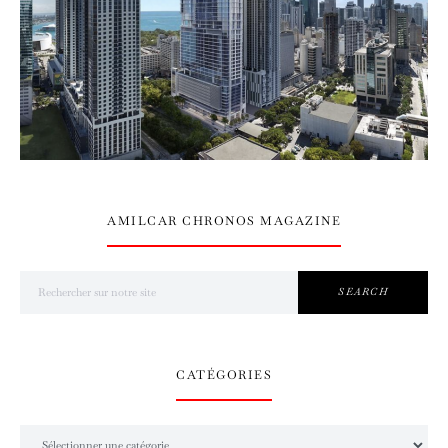
AMILCAR CHRONOS MAGAZINE
Search for:
SEARCH
CATÉGORIES
Catégories