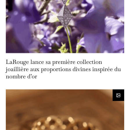
LaRouge lance sa première collection
joaillière aux proportions divines inspirée du
nombre d’or