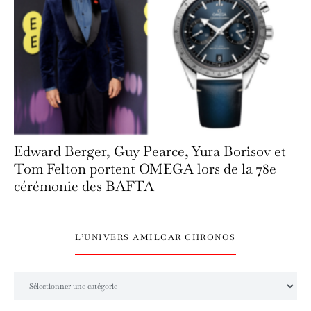
Edward Berger, Guy Pearce, Yura Borisov et
Tom Felton portent OMEGA lors de la 78e
cérémonie des BAFTA
L’UNIVERS AMILCAR CHRONOS
L’univers Amilcar Chronos