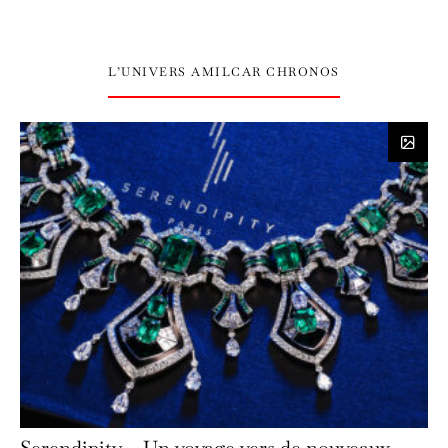
L’UNIVERS AMILCAR CHRONOS
Serendipity – Un voyage vers de nouveaux