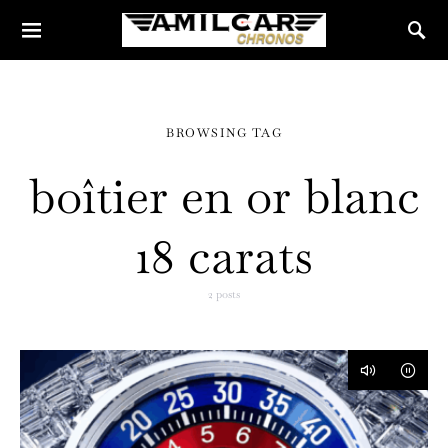
BROWSING TAG
boîtier en or blanc
18 carats
2 posts