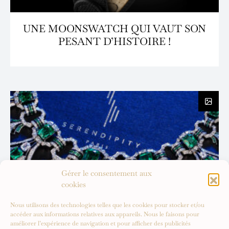
UNE MOONSWATCH QUI VAUT SON
PESANT D’HISTOIRE !
Gérer le consentement aux
cookies
Nous utilisons des technologies telles que les cookies pour stocker et/ou
accéder aux informations relatives aux appareils. Nous le faisons pour
améliorer l’expérience de navigation et pour afficher des publicités