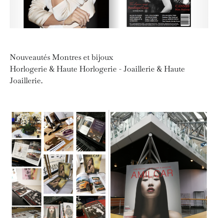
Nouveautés Montres et bijoux
Horlogerie & Haute Horlogerie - Joaillerie & Haute
Joaillerie.