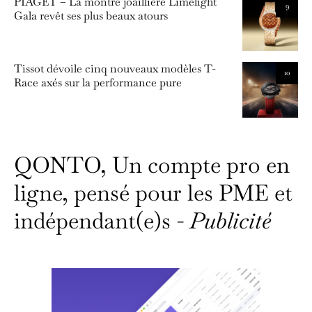
PIAGET – La montre joaillière Limelight
9
Gala revêt ses plus beaux atours
Tissot dévoile cinq nouveaux modèles T-
10
Race axés sur la performance pure
QONTO, Un compte pro en
ligne, pensé pour les PME et
indépendant(e)s -
Publicité