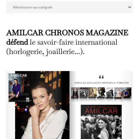
Catégories
AMILCAR CHRONOS MAGAZINE
défend
le savoir-faire international
(horlogerie, joaillerie...).