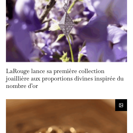
LaRouge lance sa première collection
joaillière aux proportions divines inspirée du
nombre d’or