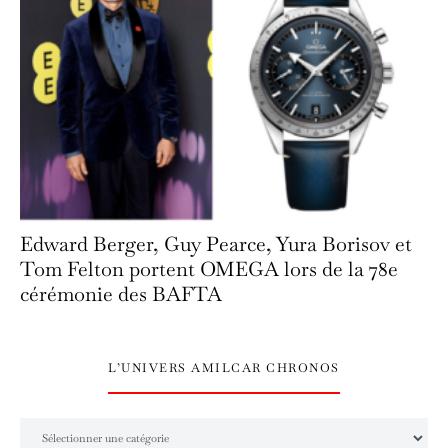
Edward Berger, Guy Pearce, Yura Borisov et
Tom Felton portent OMEGA lors de la 78e
cérémonie des BAFTA
L’UNIVERS AMILCAR CHRONOS
L’univers Amilcar Chronos