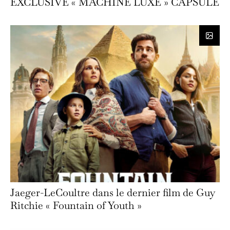
EXCLUSIVE « MACHINE LUXE » CAPSULE
Jaeger-LeCoultre dans le dernier film de Guy
Ritchie « Fountain of Youth »