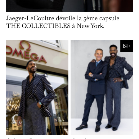
Jaeger-LeCoultre dévoile la 5ème capsule
THE COLLECTIBLES à New York.
6