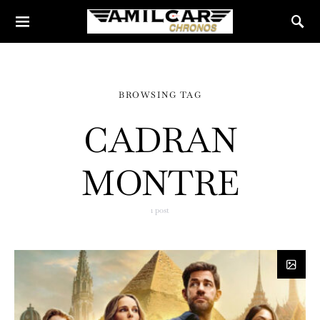
BROWSING TAG
CADRAN
MONTRE
1 post