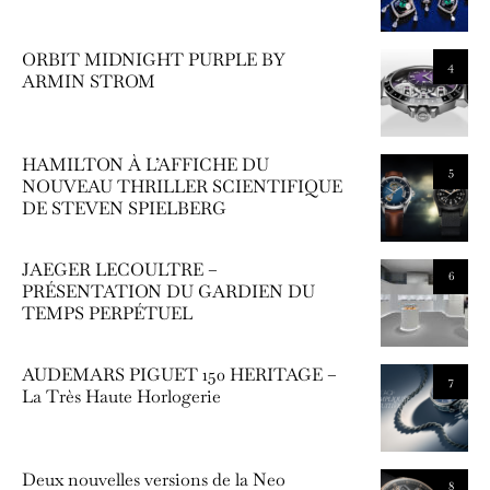
ORBIT MIDNIGHT PURPLE BY
4
ARMIN STROM
HAMILTON À L’AFFICHE DU
5
NOUVEAU THRILLER SCIENTIFIQUE
DE STEVEN SPIELBERG
JAEGER LECOULTRE –
6
PRÉSENTATION DU GARDIEN DU
TEMPS PERPÉTUEL
AUDEMARS PIGUET 150 HERITAGE –
7
La Très Haute Horlogerie
Deux nouvelles versions de la Neo
8