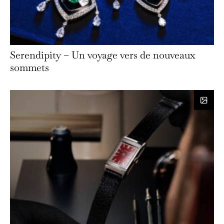
Serendipity – Un voyage vers de nouveaux
sommets