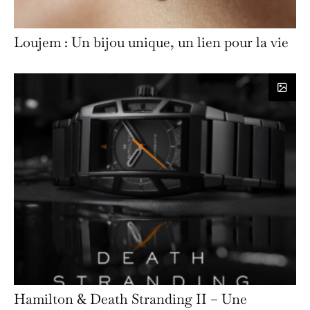
Loujem : Un bijou unique, un lien pour la vie
Hamilton & Death Stranding II – Une