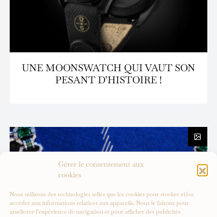
UNE MOONSWATCH QUI VAUT SON
PESANT D’HISTOIRE !
Gérer le consentement aux
cookies
Nous utilisons des technologies telles que les cookies pour stocker et/ou
accéder aux informations relatives aux appareils. Nous le faisons pour
améliorer l’expérience de navigation et pour afficher des publicités