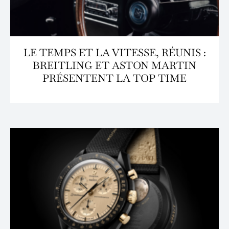
LE TEMPS ET LA VITESSE, RÉUNIS :
BREITLING ET ASTON MARTIN
PRÉSENTENT LA TOP TIME