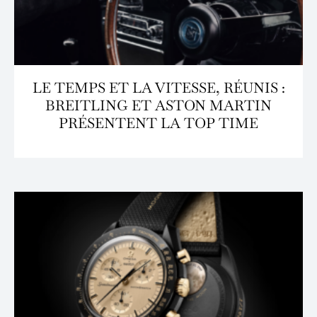
LE TEMPS ET LA VITESSE, RÉUNIS :
BREITLING ET ASTON MARTIN
PRÉSENTENT LA TOP TIME