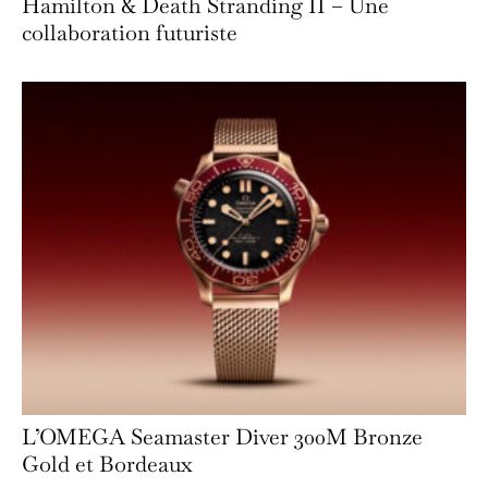
Hamilton & Death Stranding II – Une
collaboration futuriste
L’OMEGA Seamaster Diver 300M Bronze
Gold et Bordeaux