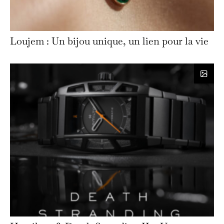
Loujem : Un bijou unique, un lien pour la vie