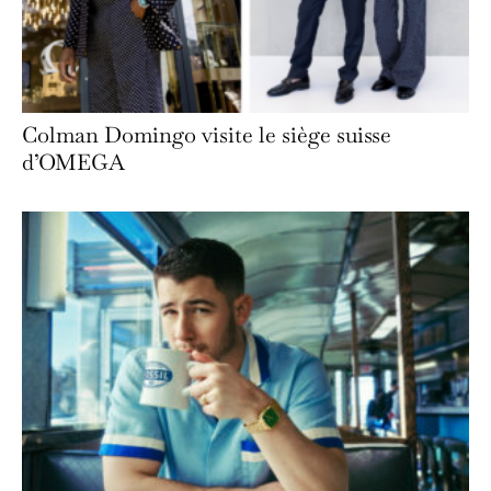
Colman Domingo visite le siège suisse
d’OMEGA