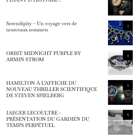
Serendipity – Un voyage vers de
3
nouveaux sommets
ORBIT MIDNIGHT PURPLE BY
4
ARMIN STROM
HAMILTON À L’AFFICHE DU
5
NOUVEAU THRILLER SCIENTIFIQUE
DE STEVEN SPIELBERG
JAEGER LECOULTRE –
6
PRÉSENTATION DU GARDIEN DU
TEMPS PERPÉTUEL