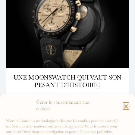
UNE MOONSWATCH QUI VAUT SON
PESANT D’HISTOIRE !
Gérer le consentement aux
cookies
Nous utilisons des technologies telles que les cookies pour stocker et/ou
accéder aux informations relatives aux appareils. Nous le faisons pour
améliorer l’expérience de navigation et pour afficher des publicités