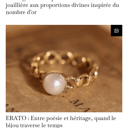
joaillière aux proportions divines inspirée du
nombre d’or
ERATO : Entre poésie et héritage, quand le
bijou traverse le temps