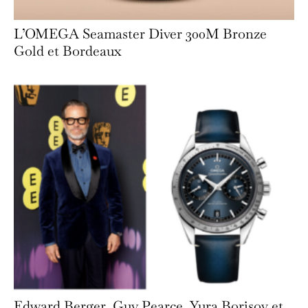
L’OMEGA Seamaster Diver 300M Bronze
Gold et Bordeaux
Edward Berger, Guy Pearce, Yura Borisov et