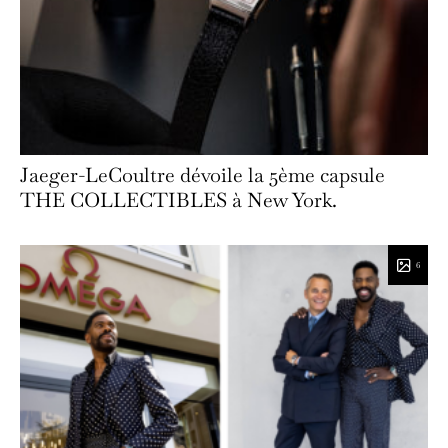
Jaeger-LeCoultre dévoile la 5ème capsule
THE COLLECTIBLES à New York.
6