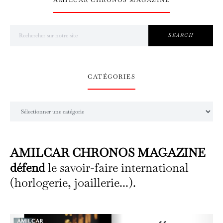
Search for:
SEARCH
CATÉGORIES
Catégories
AMILCAR CHRONOS MAGAZINE
défend
le savoir-faire international
(horlogerie, joaillerie...).