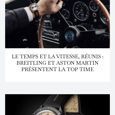
LE TEMPS ET LA VITESSE, RÉUNIS :
BREITLING ET ASTON MARTIN
PRÉSENTENT LA TOP TIME