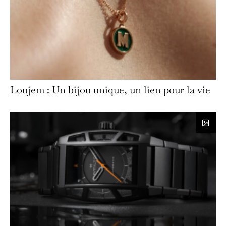
Loujem : Un bijou unique, un lien pour la vie