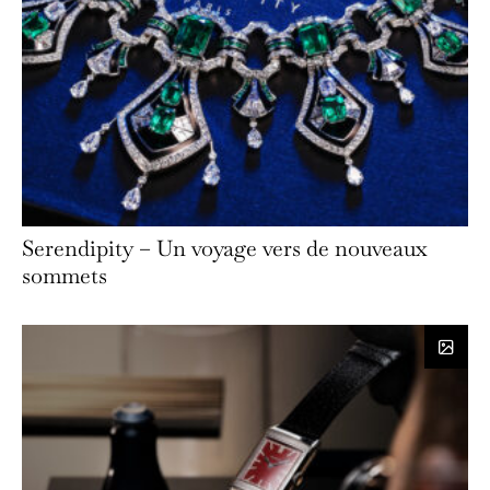
Serendipity – Un voyage vers de nouveaux
sommets