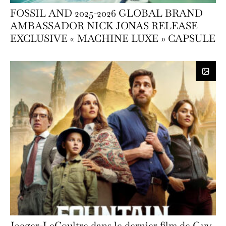
FOSSIL AND 2025-2026 GLOBAL BRAND
AMBASSADOR NICK JONAS RELEASE
EXCLUSIVE « MACHINE LUXE » CAPSULE
Jaeger-LeCoultre dans le dernier film de Guy