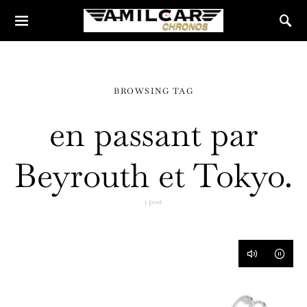
BROWSING TAG
en passant par
Beyrouth et Tokyo.
1 post