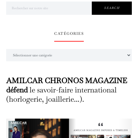
Search for:
SEARCH
CATÉGORIES
Catégories
AMILCAR CHRONOS MAGAZINE
défend
le savoir-faire international
(horlogerie, joaillerie...).