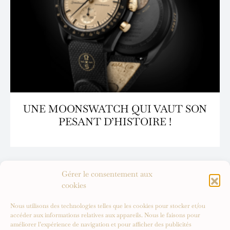
UNE MOONSWATCH QUI VAUT SON
PESANT D’HISTOIRE !
Gérer le consentement aux
cookies
Nous utilisons des technologies telles que les cookies pour stocker et/ou
accéder aux informations relatives aux appareils. Nous le faisons pour
améliorer l’expérience de navigation et pour afficher des publicités