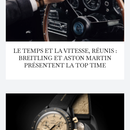
LE TEMPS ET LA VITESSE, RÉUNIS :
BREITLING ET ASTON MARTIN
PRÉSENTENT LA TOP TIME