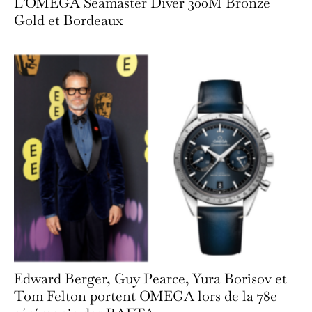
L’OMEGA Seamaster Diver 300M Bronze
Gold et Bordeaux
Edward Berger, Guy Pearce, Yura Borisov et
Tom Felton portent OMEGA lors de la 78e