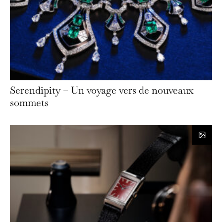
Serendipity – Un voyage vers de nouveaux
sommets