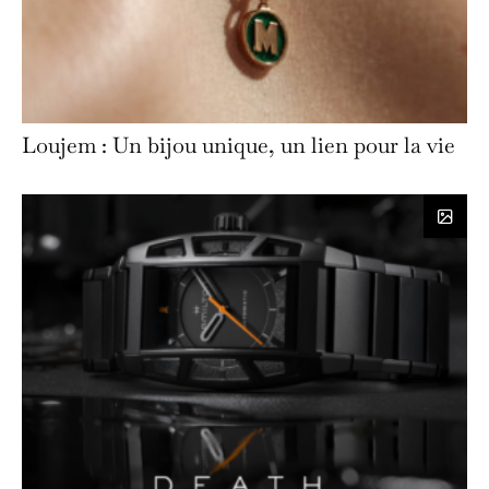
Loujem : Un bijou unique, un lien pour la vie