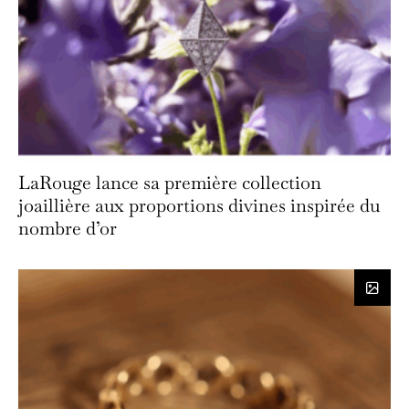
LaRouge lance sa première collection
joaillière aux proportions divines inspirée du
nombre d’or