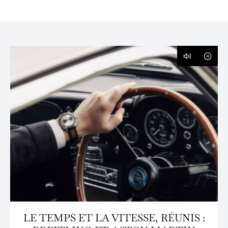
LE TEMPS ET LA VITESSE, RÉUNIS :