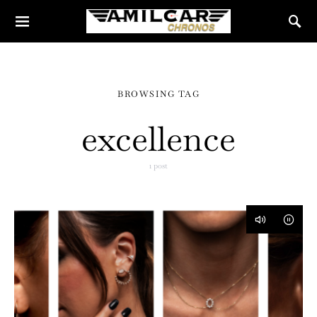
BROWSING TAG
excellence
1 post