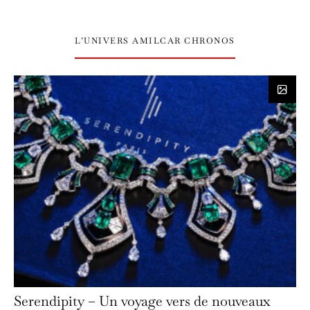
L’UNIVERS AMILCAR CHRONOS
Serendipity – Un voyage vers de nouveaux