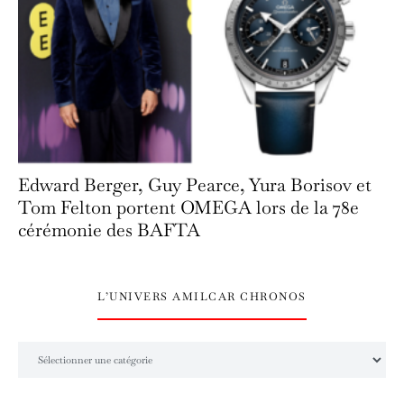
Edward Berger, Guy Pearce, Yura Borisov et
Tom Felton portent OMEGA lors de la 78e
cérémonie des BAFTA
L’UNIVERS AMILCAR CHRONOS
L’univers Amilcar Chronos