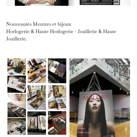
Nouveautés Montres et bijoux
Horlogerie & Haute Horlogerie - Joaillerie & Haute
Joaillerie.