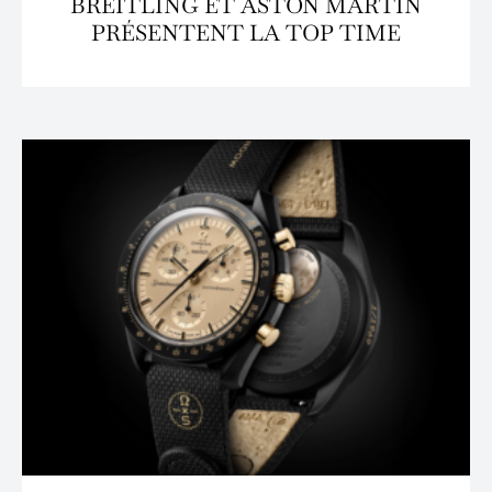
BREITLING ET ASTON MARTIN
PRÉSENTENT LA TOP TIME