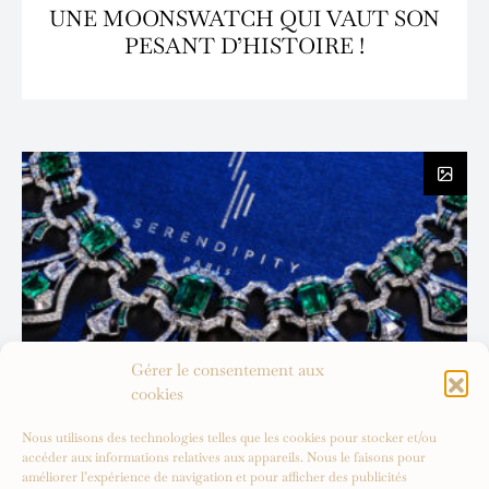
UNE MOONSWATCH QUI VAUT SON
PESANT D’HISTOIRE !
Gérer le consentement aux
cookies
Nous utilisons des technologies telles que les cookies pour stocker et/ou
accéder aux informations relatives aux appareils. Nous le faisons pour
améliorer l’expérience de navigation et pour afficher des publicités