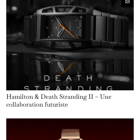
Hamilton & Death Stranding II – Une
collaboration futuriste