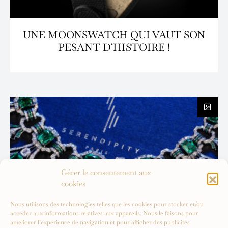
UNE MOONSWATCH QUI VAUT SON
PESANT D’HISTOIRE !
Gérer le consentement aux
cookies
Nous utilisons des technologies telles que les cookies pour stocker et/ou
accéder aux informations relatives aux appareils. Nous le faisons pour
améliorer l’expérience de navigation et pour afficher des publicités