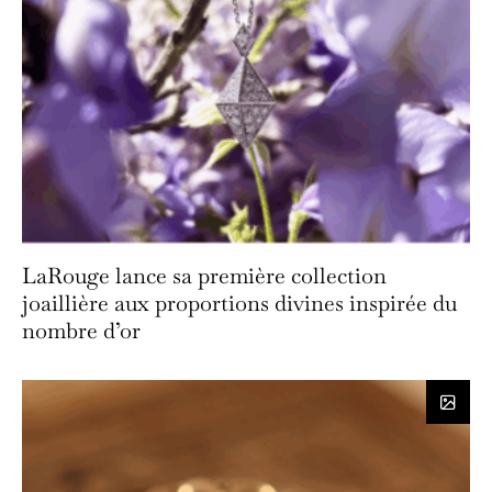
LaRouge lance sa première collection
joaillière aux proportions divines inspirée du
nombre d’or