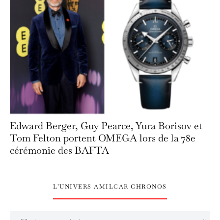
Edward Berger, Guy Pearce, Yura Borisov et
Tom Felton portent OMEGA lors de la 78e
cérémonie des BAFTA
L’UNIVERS AMILCAR CHRONOS
L’univers Amilcar Chronos