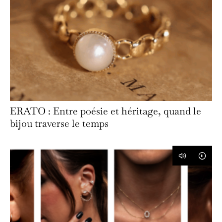
ERATO : Entre poésie et héritage, quand le
bijou traverse le temps