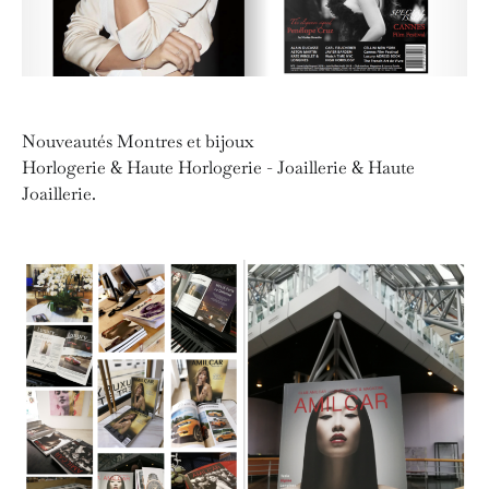
Nouveautés Montres et bijoux
Horlogerie & Haute Horlogerie - Joaillerie & Haute
Joaillerie.