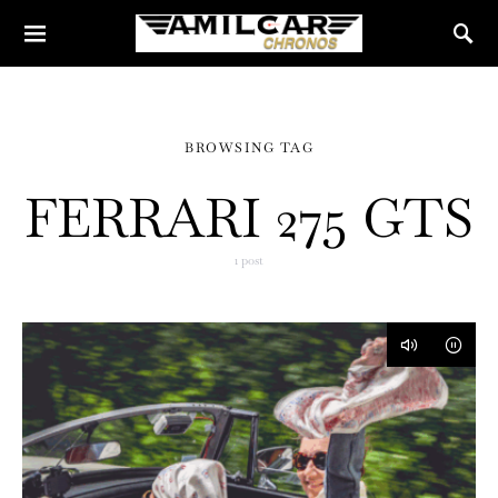
BROWSING TAG
FERRARI 275 GTS
1 post