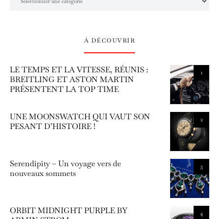
À DÉCOUVRIR
LE TEMPS ET LA VITESSE, RÉUNIS :
1
BREITLING ET ASTON MARTIN
PRÉSENTENT LA TOP TIME
UNE MOONSWATCH QUI VAUT SON
2
PESANT D’HISTOIRE !
Serendipity – Un voyage vers de
3
nouveaux sommets
ORBIT MIDNIGHT PURPLE BY
4