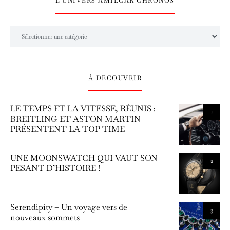
L’UNIVERS AMILCAR CHRONOS
L’univers Amilcar Chronos
À DÉCOUVRIR
LE TEMPS ET LA VITESSE, RÉUNIS :
1
BREITLING ET ASTON MARTIN
PRÉSENTENT LA TOP TIME
UNE MOONSWATCH QUI VAUT SON
2
PESANT D’HISTOIRE !
Serendipity – Un voyage vers de
3
nouveaux sommets