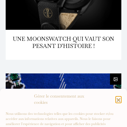
UNE MOONSWATCH QUI VAUT SON
PESANT D’HISTOIRE !
Gérer le consentement aux
cookies
Nous utilisons des technologies telles que les cookies pour stocker et/ou
accéder aux informations relatives aux appareils. Nous le faisons pour
améliorer l’expérience de navigation et pour afficher des publicités