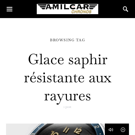
BROWSING TAG
Glace saphir
résistante aux
rayures
1 post