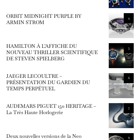
ORBIT MIDNIGHT PURPLE BY
4
ARMIN STROM
HAMILTON À L’AFFICHE DU
5
NOUVEAU THRILLER SCIENTIFIQUE
DE STEVEN SPIELBERG
JAEGER LECOULTRE –
6
PRÉSENTATION DU GARDIEN DU
TEMPS PERPÉTUEL
AUDEMARS PIGUET 150 HERITAGE –
7
La Très Haute Horlogerie
Deux nouvelles versions de la Neo
8