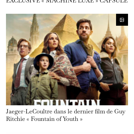
EXCLUSIVE « MACHINE LUXE » CAPSULE
Jaeger-LeCoultre dans le dernier film de Guy
Ritchie « Fountain of Youth »