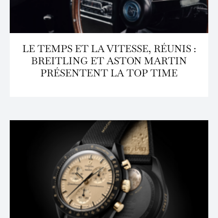
LE TEMPS ET LA VITESSE, RÉUNIS :
BREITLING ET ASTON MARTIN
PRÉSENTENT LA TOP TIME