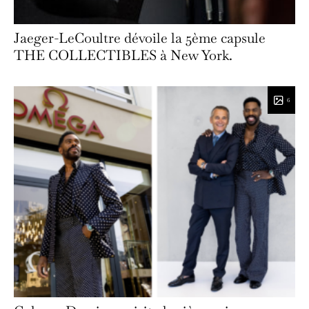
Jaeger-LeCoultre dévoile la 5ème capsule
THE COLLECTIBLES à New York.
6