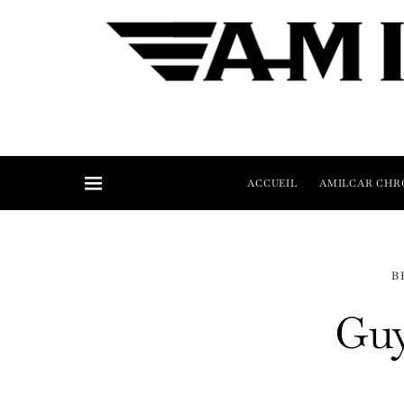
ACCUEIL
AMILCAR CHR
B
Guy