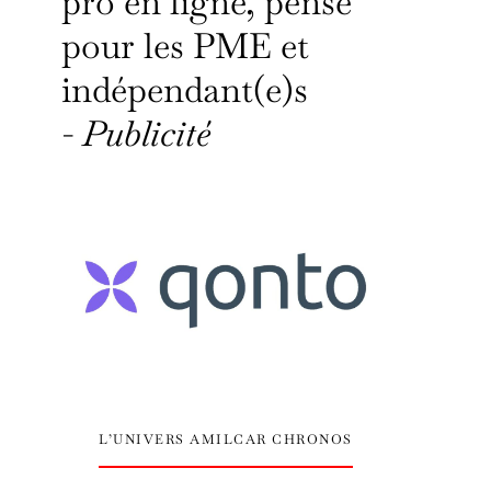
pro en ligne, pensé
pour les PME et
indépendant(e)s
-
Publicité
L’UNIVERS AMILCAR CHRONOS