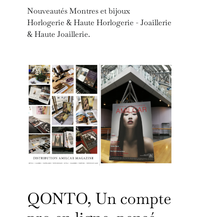
Nouveautés Montres et bijoux
Horlogerie & Haute Horlogerie - Joaillerie
& Haute Joaillerie.
QONTO, Un compte