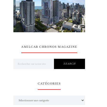
AMILCAR CHRONOS MAGAZINE
Search for:
SEARCH
CATÉGORIES
Catégories