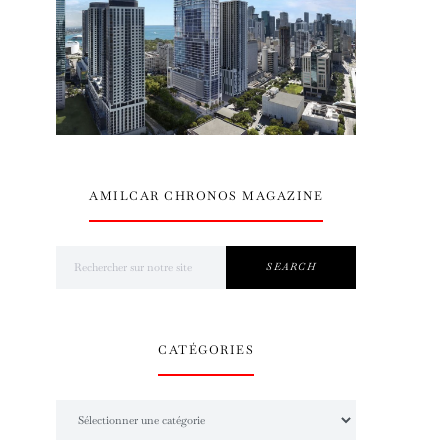
AMILCAR CHRONOS MAGAZINE
Search for:
SEARCH
CATÉGORIES
Catégories