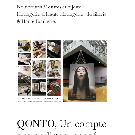
Nouveautés Montres et bijoux
Horlogerie & Haute Horlogerie - Joaillerie
& Haute Joaillerie.
QONTO, Un compte