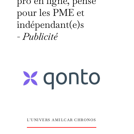
pro en ligne, pensé
pour les PME et
indépendant(e)s
-
Publicité
L’UNIVERS AMILCAR CHRONOS