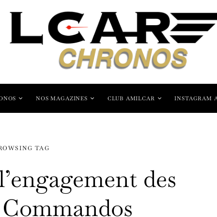
ONOS
NOS MAGAZINES
CLUB AMILCAR
INSTAGRAM 
ROWSING TAG
’engagement des
rs Commandos