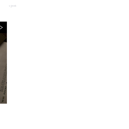
1 post