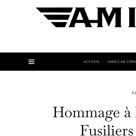
ACCUEIL
AMILCAR CHR
B
Hommage à l
Fusilie