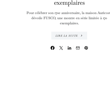
exemplaires
Pour célébrer son 170e anniversaire, la maison Auricos
dévoile FUSCO, une montre en série limitée à 170
exemplaires.
LIRE LA SUITE