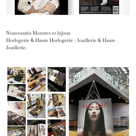
Nouveautés Montres et bijoux
Horlogerie & Haute Horlogerie - Joaillerie & Haute
Joaillerie.