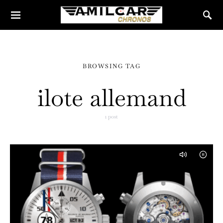
BROWSING TAG
ilote allemand
1 post