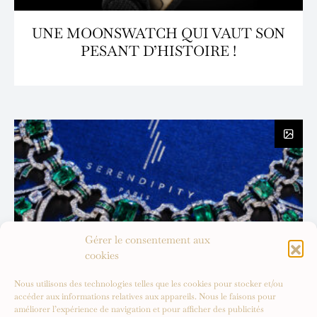
UNE MOONSWATCH QUI VAUT SON
PESANT D’HISTOIRE !
Gérer le consentement aux
cookies
Nous utilisons des technologies telles que les cookies pour stocker et/ou
accéder aux informations relatives aux appareils. Nous le faisons pour
améliorer l’expérience de navigation et pour afficher des publicités