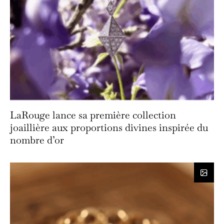
LaRouge lance sa première collection
joaillière aux proportions divines inspirée du
nombre d’or