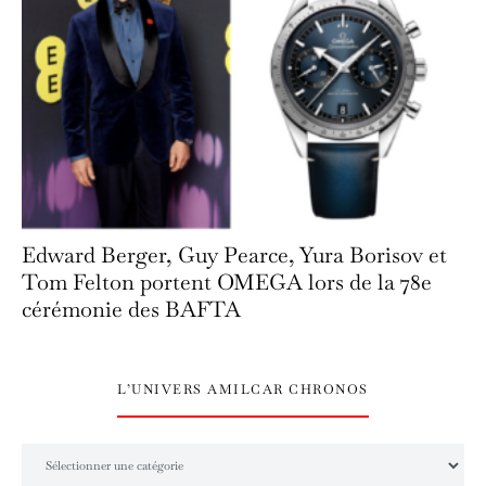
Edward Berger, Guy Pearce, Yura Borisov et
Tom Felton portent OMEGA lors de la 78e
cérémonie des BAFTA
L’UNIVERS AMILCAR CHRONOS
L’univers Amilcar Chronos