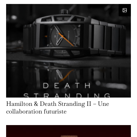
Hamilton & Death Stranding II – Une
collaboration futuriste