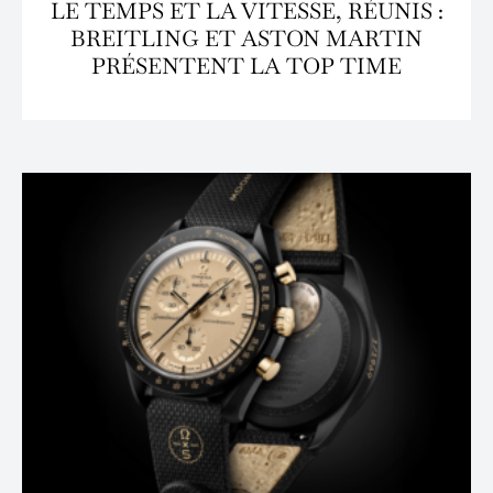
LE TEMPS ET LA VITESSE, RÉUNIS :
BREITLING ET ASTON MARTIN
PRÉSENTENT LA TOP TIME