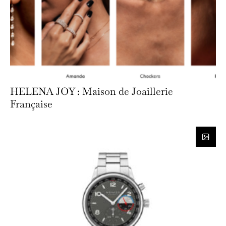
HELENA JOY : Maison de Joaillerie
Française