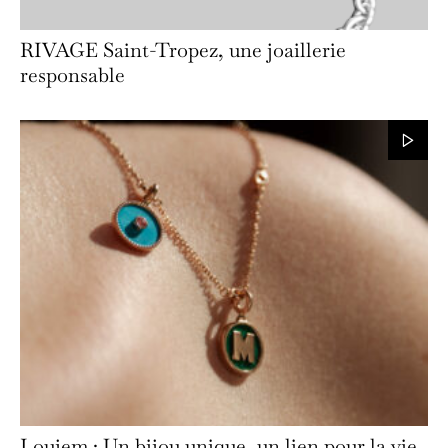
RIVAGE Saint-Tropez, une joaillerie
responsable
Loujem : Un bijou unique, un lien pour la vie