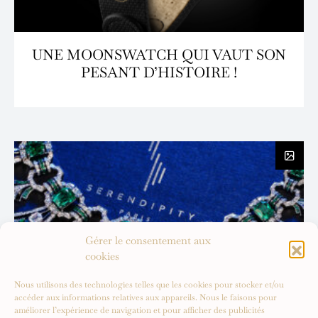
UNE MOONSWATCH QUI VAUT SON
PESANT D’HISTOIRE !
Gérer le consentement aux
cookies
Nous utilisons des technologies telles que les cookies pour stocker et/ou
accéder aux informations relatives aux appareils. Nous le faisons pour
améliorer l’expérience de navigation et pour afficher des publicités