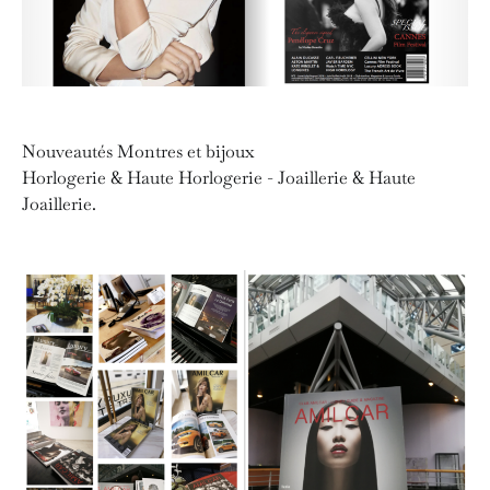
Nouveautés Montres et bijoux
Horlogerie & Haute Horlogerie - Joaillerie & Haute
Joaillerie.