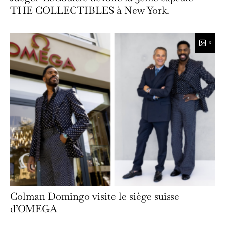
THE COLLECTIBLES à New York.
6
Colman Domingo visite le siège suisse
d’OMEGA