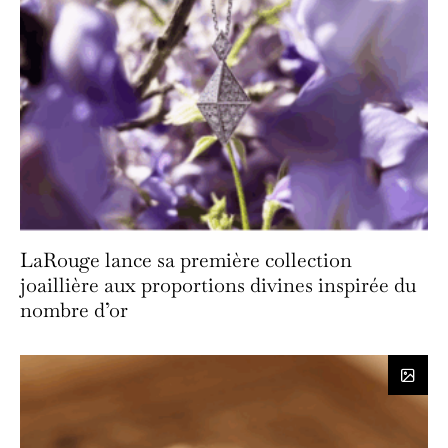
LaRouge lance sa première collection
joaillière aux proportions divines inspirée du
nombre d’or