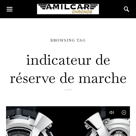
BROWSING TAG
indicateur de
réserve de marche
1 post