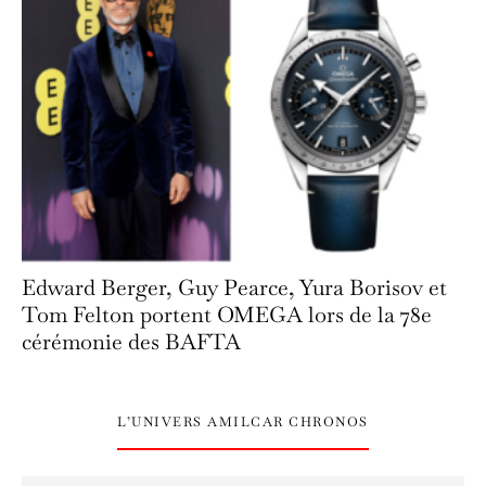
Edward Berger, Guy Pearce, Yura Borisov et
Tom Felton portent OMEGA lors de la 78e
cérémonie des BAFTA
L’UNIVERS AMILCAR CHRONOS
L’univers Amilcar Chronos