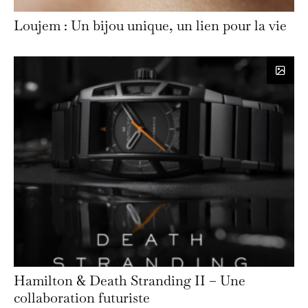
Loujem : Un bijou unique, un lien pour la vie
Hamilton & Death Stranding II – Une
collaboration futuriste