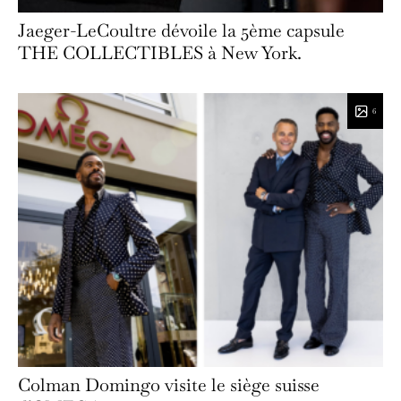
Jaeger-LeCoultre dévoile la 5ème capsule
THE COLLECTIBLES à New York.
6
Colman Domingo visite le siège suisse