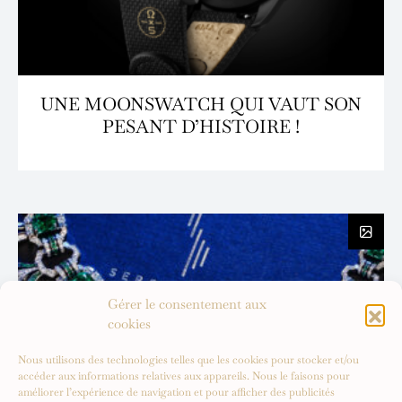
UNE MOONSWATCH QUI VAUT SON
PESANT D’HISTOIRE !
Gérer le consentement aux
cookies
Nous utilisons des technologies telles que les cookies pour stocker et/ou
accéder aux informations relatives aux appareils. Nous le faisons pour
améliorer l’expérience de navigation et pour afficher des publicités