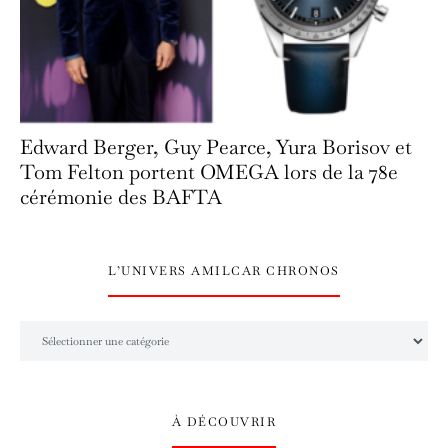
Edward Berger, Guy Pearce, Yura Borisov et
Tom Felton portent OMEGA lors de la 78e
cérémonie des BAFTA
L’UNIVERS AMILCAR CHRONOS
L’univers Amilcar Chronos
À DÉCOUVRIR