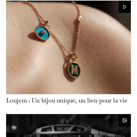
Loujem : Un bijou unique, un lien pour la vie