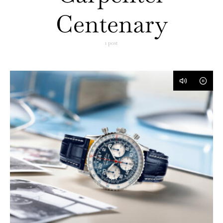
Centenary
1 post