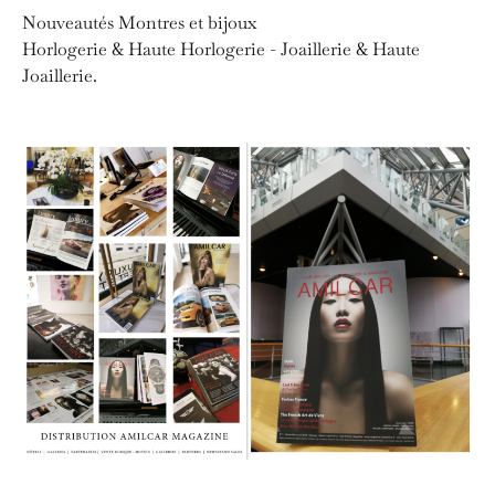
Nouveautés Montres et bijoux
Horlogerie & Haute Horlogerie - Joaillerie & Haute
Joaillerie.