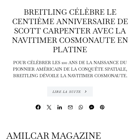
BREITLING CÉLÈBRE LE
CENTIÈME ANNIVERSAIRE DE
SCOTT CARPENTER AVEC LA
NAVITIMER COSMONAUTE EN
PLATINE
POUR CÉLÉBRER LES 100 ANS DE LA NAISSANCE DU
PIONNIER AMÉRICAIN DE LA CONQUÊTE SPATIALE,
BREITLING DÉVOILE LA NAVITIMER COSMONAUTE.
LIRE LA SUITE
AMILCAR MAGAZINE