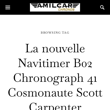
BROWSING TAG
La nouvelle
Navitimer B02
Chronograph 41
Cosmonaute Scott
Carpenter