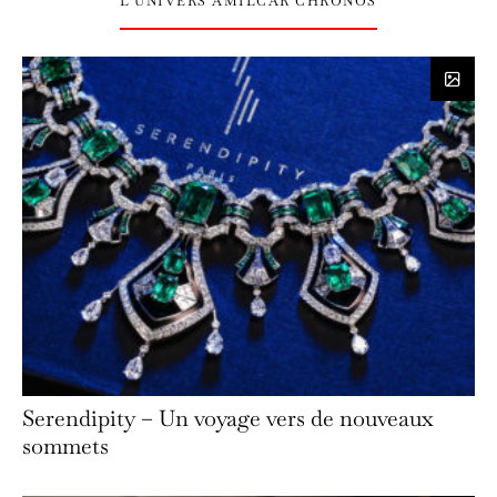
L’UNIVERS AMILCAR CHRONOS
Serendipity – Un voyage vers de nouveaux
sommets