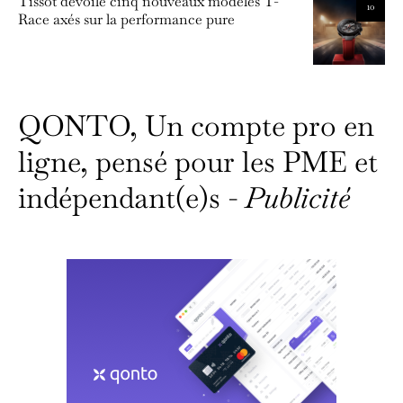
Tissot dévoile cinq nouveaux modèles T-
10
Race axés sur la performance pure
QONTO, Un compte pro en
ligne, pensé pour les PME et
indépendant(e)s -
Publicité