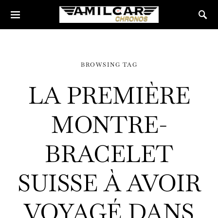
BROWSING TAG
LA PREMIÈRE
MONTRE-
BRACELET
SUISSE À AVOIR
VOYAGÉ DANS