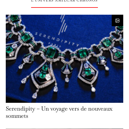
L’UNIVERS AMILCAR CHRONOS
Serendipity – Un voyage vers de nouveaux
sommets