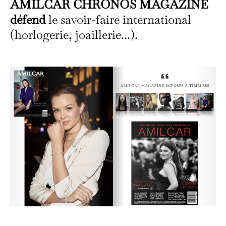
AMILCAR CHRONOS MAGAZINE
défend
le savoir-faire international
(horlogerie, joaillerie...).