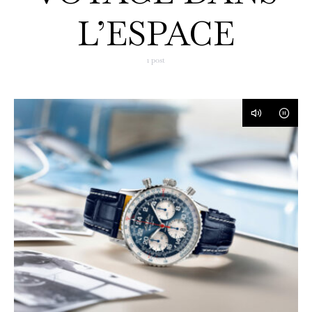
L’ESPACE
1 post