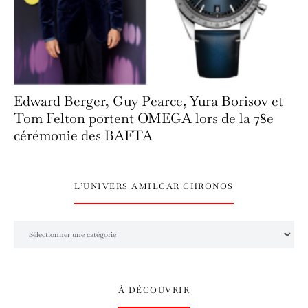
Edward Berger, Guy Pearce, Yura Borisov et
Tom Felton portent OMEGA lors de la 78e
cérémonie des BAFTA
L’UNIVERS AMILCAR CHRONOS
L’univers Amilcar Chronos
À DÉCOUVRIR