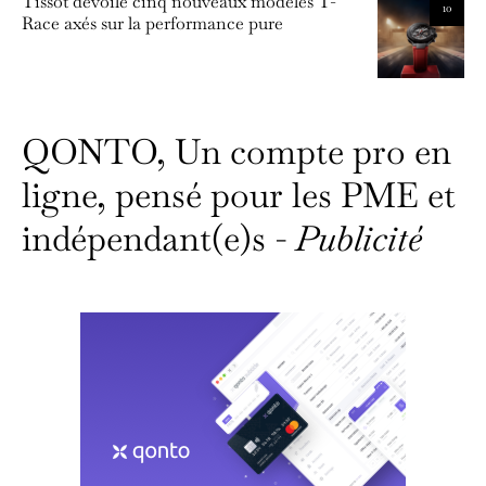
Tissot dévoile cinq nouveaux modèles T-
10
Race axés sur la performance pure
QONTO, Un compte pro en
ligne, pensé pour les PME et
indépendant(e)s -
Publicité