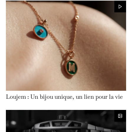
Loujem : Un bijou unique, un lien pour la vie