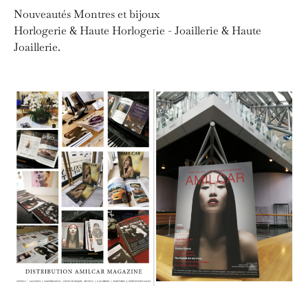
Nouveautés Montres et bijoux
Horlogerie & Haute Horlogerie - Joaillerie & Haute
Joaillerie.