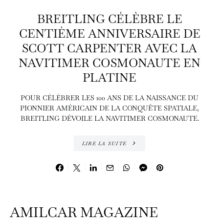
BREITLING CÉLÈBRE LE
CENTIÈME ANNIVERSAIRE DE
SCOTT CARPENTER AVEC LA
NAVITIMER COSMONAUTE EN
PLATINE
POUR CÉLÉBRER LES 100 ANS DE LA NAISSANCE DU
PIONNIER AMÉRICAIN DE LA CONQUÊTE SPATIALE,
BREITLING DÉVOILE LA NAVITIMER COSMONAUTE.
LIRE LA SUITE
AMILCAR MAGAZINE