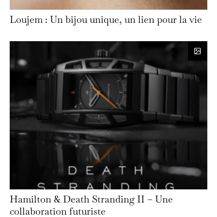
Loujem : Un bijou unique, un lien pour la vie
Hamilton & Death Stranding II – Une
collaboration futuriste