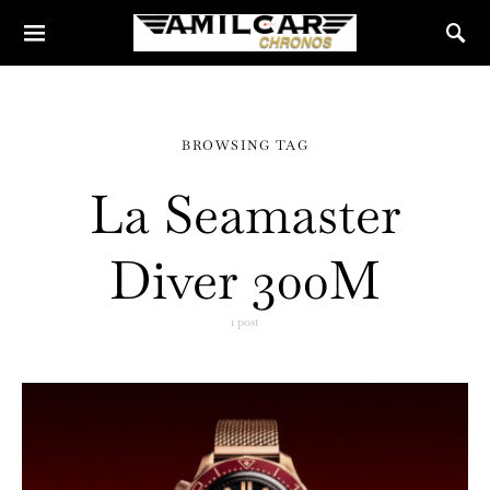
BROWSING TAG
La Seamaster
Diver 300M
1 post