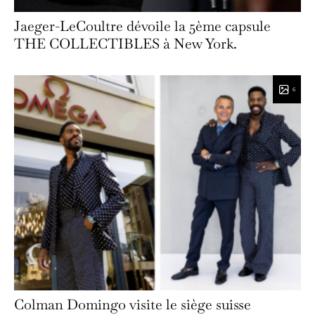
Jaeger-LeCoultre dévoile la 5ème capsule
THE COLLECTIBLES à New York.
6
Colman Domingo visite le siège suisse