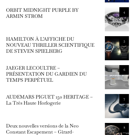
ORBIT MIDNIGHT PURPLE BY
4
ARMIN STROM
HAMILTON À L’AFFICHE DU
5
NOUVEAU THRILLER SCIENTIFIQUE
DE STEVEN SPIELBERG
JAEGER LECOULTRE –
6
PRÉSENTATION DU GARDIEN DU
TEMPS PERPÉTUEL
AUDEMARS PIGUET 150 HERITAGE –
7
La Très Haute Horlogerie
Deux nouvelles versions de la Neo
8
Constant Escapement – Girard-