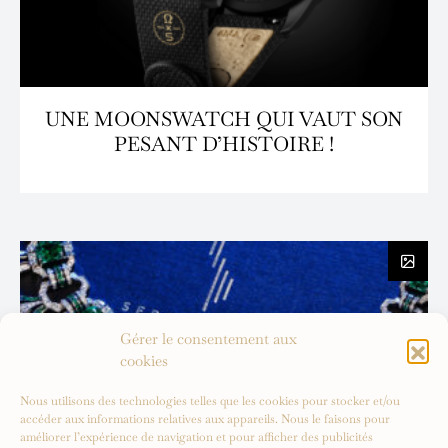
UNE MOONSWATCH QUI VAUT SON
PESANT D’HISTOIRE !
Gérer le consentement aux
cookies
Nous utilisons des technologies telles que les cookies pour stocker et/ou
accéder aux informations relatives aux appareils. Nous le faisons pour
améliorer l’expérience de navigation et pour afficher des publicités