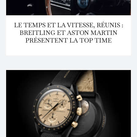
LE TEMPS ET LA VITESSE, RÉUNIS :
BREITLING ET ASTON MARTIN
PRÉSENTENT LA TOP TIME