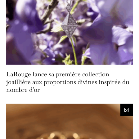
LaRouge lance sa première collection
joaillière aux proportions divines inspirée du
nombre d’or