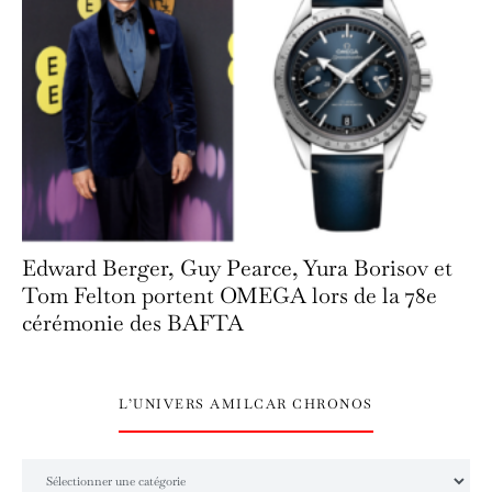
Edward Berger, Guy Pearce, Yura Borisov et
Tom Felton portent OMEGA lors de la 78e
cérémonie des BAFTA
L’UNIVERS AMILCAR CHRONOS
L’univers Amilcar Chronos