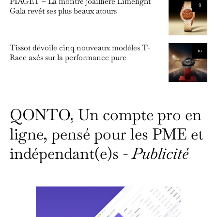
PIAGET – La montre joaillière Limelight
9
Gala revêt ses plus beaux atours
Tissot dévoile cinq nouveaux modèles T-
10
Race axés sur la performance pure
QONTO, Un compte pro en
ligne, pensé pour les PME et
indépendant(e)s -
Publicité