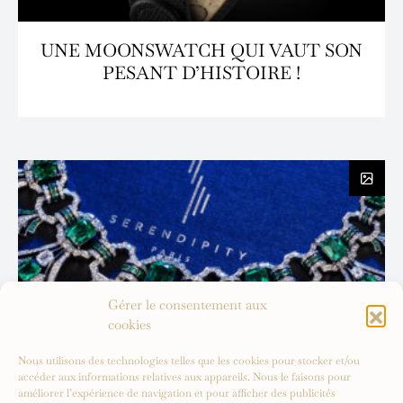
UNE MOONSWATCH QUI VAUT SON
PESANT D’HISTOIRE !
Gérer le consentement aux
cookies
Nous utilisons des technologies telles que les cookies pour stocker et/ou
accéder aux informations relatives aux appareils. Nous le faisons pour
améliorer l’expérience de navigation et pour afficher des publicités