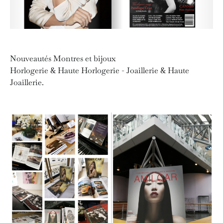
Nouveautés Montres et bijoux
Horlogerie & Haute Horlogerie - Joaillerie & Haute
Joaillerie.