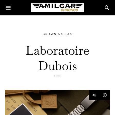
BROWSING TAG
Laboratoire
Dubois
1 post