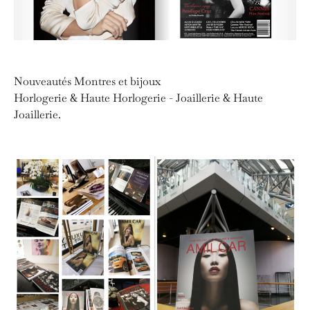
Nouveautés Montres et bijoux
Horlogerie & Haute Horlogerie - Joaillerie & Haute
Joaillerie.