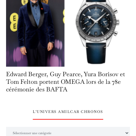
Edward Berger, Guy Pearce, Yura Borisov et
Tom Felton portent OMEGA lors de la 78e
cérémonie des BAFTA
L’UNIVERS AMILCAR CHRONOS
L’univers Amilcar Chronos