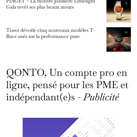
PIAGET – La montre joaillière Limelight
9
Gala revêt ses plus beaux atours
Tissot dévoile cinq nouveaux modèles T-
10
Race axés sur la performance pure
QONTO, Un compte pro en
ligne, pensé pour les PME et
indépendant(e)s -
Publicité