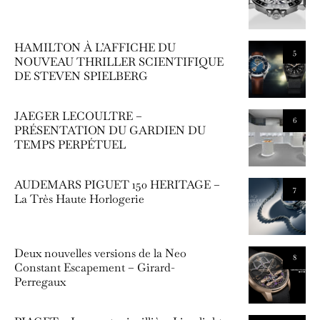
HAMILTON À L’AFFICHE DU
5
NOUVEAU THRILLER SCIENTIFIQUE
DE STEVEN SPIELBERG
JAEGER LECOULTRE –
6
PRÉSENTATION DU GARDIEN DU
TEMPS PERPÉTUEL
AUDEMARS PIGUET 150 HERITAGE –
7
La Très Haute Horlogerie
Deux nouvelles versions de la Neo
8
Constant Escapement – Girard-
Perregaux