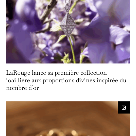
LaRouge lance sa première collection
joaillière aux proportions divines inspirée du
nombre d’or