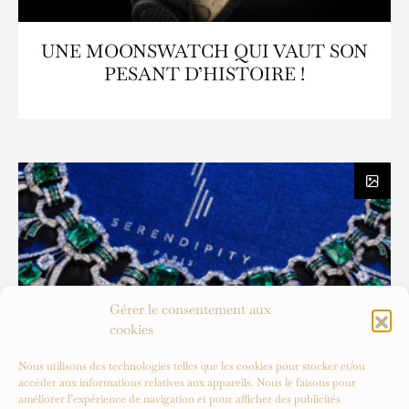
UNE MOONSWATCH QUI VAUT SON
PESANT D’HISTOIRE !
Gérer le consentement aux
cookies
Nous utilisons des technologies telles que les cookies pour stocker et/ou
accéder aux informations relatives aux appareils. Nous le faisons pour
améliorer l’expérience de navigation et pour afficher des publicités