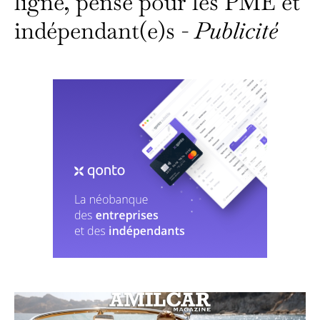
ligne, pensé pour les PME et
indépendant(e)s -
Publicité