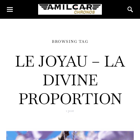
BROWSING TAG
LE JOYAU – LA
DIVINE
PROPORTION
1 post