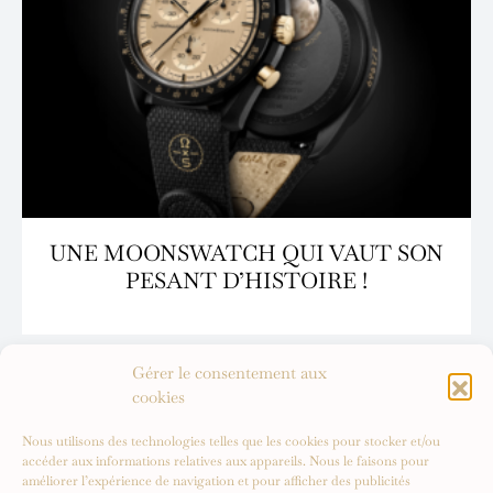
UNE MOONSWATCH QUI VAUT SON
PESANT D’HISTOIRE !
Gérer le consentement aux
cookies
Nous utilisons des technologies telles que les cookies pour stocker et/ou
accéder aux informations relatives aux appareils. Nous le faisons pour
améliorer l’expérience de navigation et pour afficher des publicités