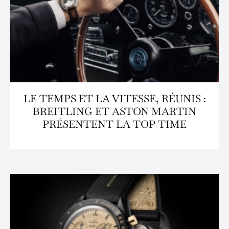
LE TEMPS ET LA VITESSE, RÉUNIS :
BREITLING ET ASTON MARTIN
PRÉSENTENT LA TOP TIME