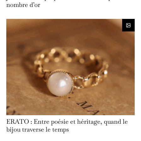
nombre d’or
ERATO : Entre poésie et héritage, quand le
bijou traverse le temps