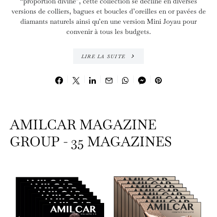
“proportion divine”, cette collection se décline en diverses
versions de colliers, bagues et boucles d’oreilles en or pavées de
diamants naturels ainsi qu’en une version Mini Joyau pour
convenir à tous les budgets.
LIRE LA SUITE
AMILCAR MAGAZINE
GROUP - 35 MAGAZINES