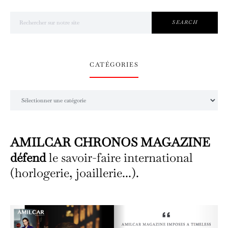
Search for:
SEARCH
CATÉGORIES
Catégories
AMILCAR CHRONOS MAGAZINE
défend
le savoir-faire international
(horlogerie, joaillerie...).