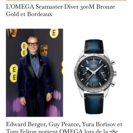
L’OMEGA Seamaster Diver 300M Bronze
Gold et Bordeaux
Edward Berger, Guy Pearce, Yura Borisov et
Tom Felton portent OMEGA lors de la 78e