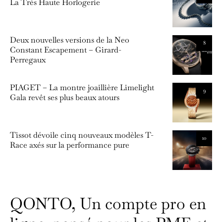
La Très Haute Horlogerie
Deux nouvelles versions de la Neo
8
Constant Escapement – Girard-
Perregaux
PIAGET – La montre joaillière Limelight
9
Gala revêt ses plus beaux atours
Tissot dévoile cinq nouveaux modèles T-
10
Race axés sur la performance pure
QONTO, Un compte pro en