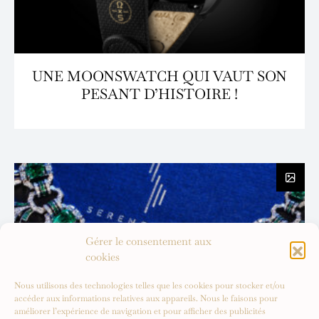
UNE MOONSWATCH QUI VAUT SON
PESANT D’HISTOIRE !
Gérer le consentement aux
cookies
Nous utilisons des technologies telles que les cookies pour stocker et/ou
accéder aux informations relatives aux appareils. Nous le faisons pour
améliorer l’expérience de navigation et pour afficher des publicités