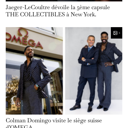
Jaeger-LeCoultre dévoile la 5ème capsule
THE COLLECTIBLES à New York.
6
Colman Domingo visite le siège suisse
d’OMEGA