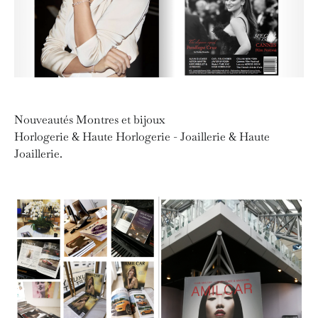
Nouveautés Montres et bijoux
Horlogerie & Haute Horlogerie - Joaillerie & Haute
Joaillerie.