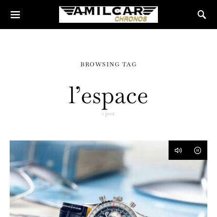
BROWSING TAG
l’espace
1 post