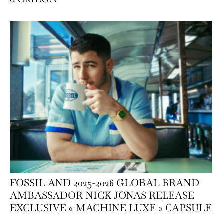
FOSSIL AND 2025-2026 GLOBAL BRAND
AMBASSADOR NICK JONAS RELEASE
EXCLUSIVE « MACHINE LUXE » CAPSULE