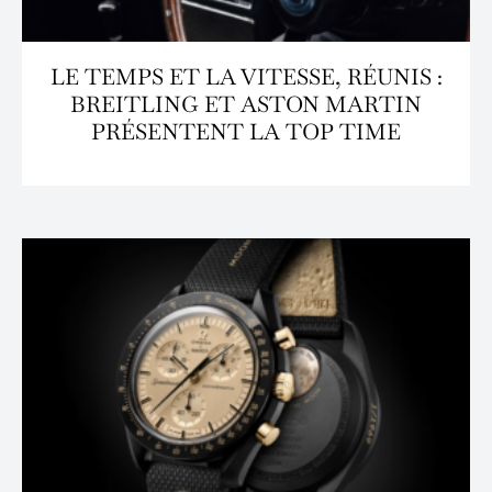
LE TEMPS ET LA VITESSE, RÉUNIS :
BREITLING ET ASTON MARTIN
PRÉSENTENT LA TOP TIME