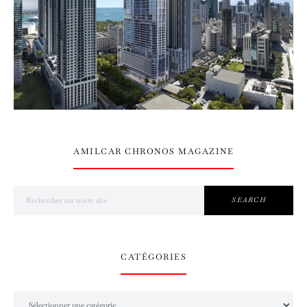
AMILCAR CHRONOS MAGAZINE
Search for:
SEARCH
CATÉGORIES
Catégories