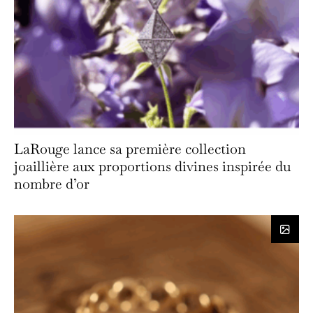
LaRouge lance sa première collection
joaillière aux proportions divines inspirée du
nombre d’or