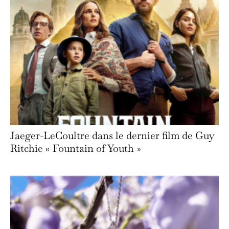
Jaeger-LeCoultre dans le dernier film de Guy
Ritchie « Fountain of Youth »