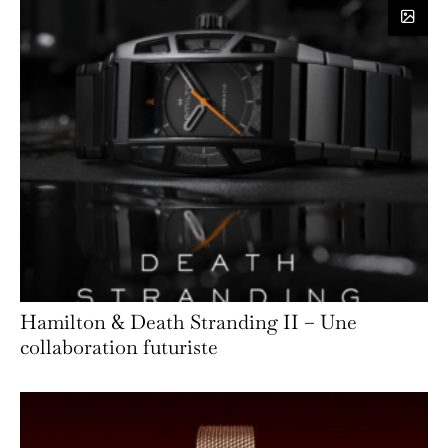
Hamilton & Death Stranding II – Une
collaboration futuriste