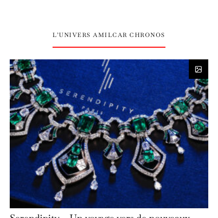
L’UNIVERS AMILCAR CHRONOS
Serendipity – Un voyage vers de nouveaux