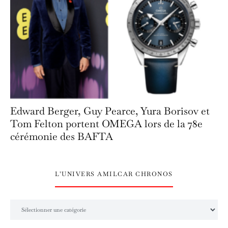
Edward Berger, Guy Pearce, Yura Borisov et
Tom Felton portent OMEGA lors de la 78e
cérémonie des BAFTA
L’UNIVERS AMILCAR CHRONOS
L’univers Amilcar Chronos