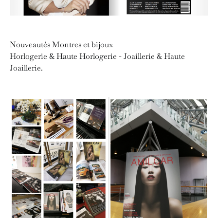
Nouveautés Montres et bijoux
Horlogerie & Haute Horlogerie - Joaillerie & Haute
Joaillerie.