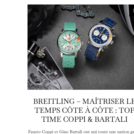
BREITLING – MAÎTRISER L
TEMPS CÔTE À CÔTE : TO
TIME COPPI & BARTALI
Fausto Coppi et Gino Bartali ont uni toute une nation g