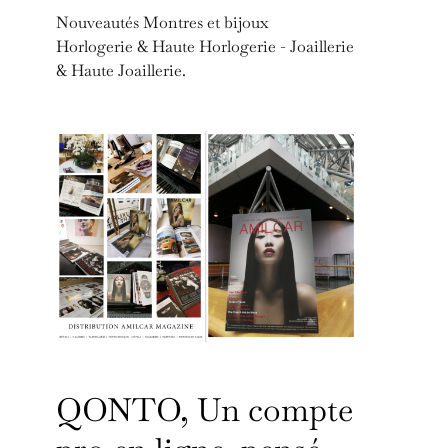
Nouveautés Montres et bijoux
Horlogerie & Haute Horlogerie - Joaillerie
& Haute Joaillerie.
QONTO, Un compte