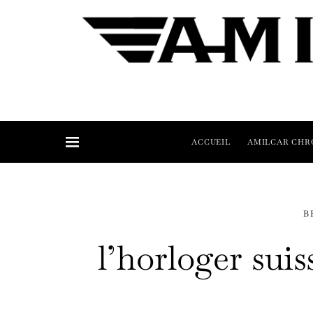
ACCUEIL
AMILCAR CHR
B
l’horloger suis