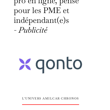
pro en ligne, pensé
pour les PME et
indépendant(e)s
-
Publicité
L’UNIVERS AMILCAR CHRONOS