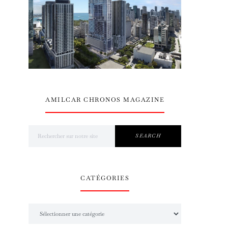
AMILCAR CHRONOS MAGAZINE
Search for:
SEARCH
CATÉGORIES
Catégories