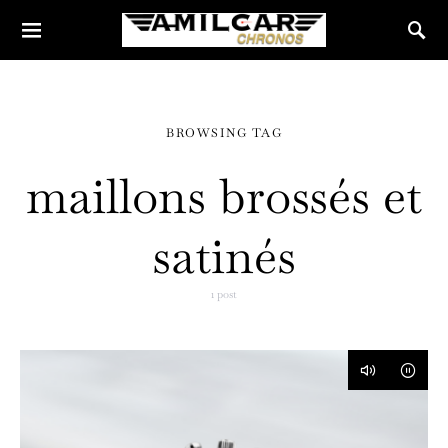
BROWSING TAG
maillons brossés et
satinés
1 post