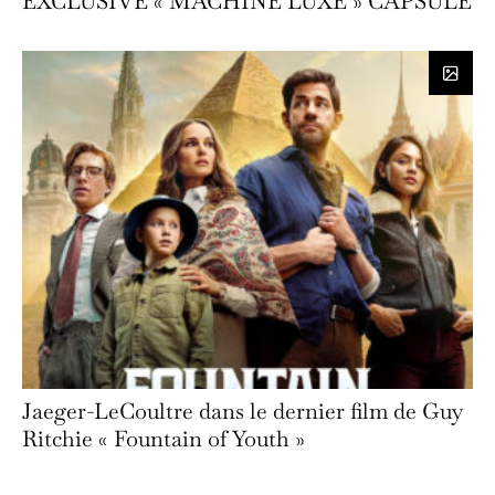
EXCLUSIVE « MACHINE LUXE » CAPSULE
Jaeger-LeCoultre dans le dernier film de Guy
Ritchie « Fountain of Youth »