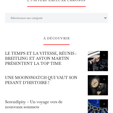
L’UNIVERS AMILCAR CHRONOS
L’univers Amilcar Chronos
À DÉCOUVRIR
LE TEMPS ET LA VITESSE, RÉUNIS :
1
BREITLING ET ASTON MARTIN
PRÉSENTENT LA TOP TIME
UNE MOONSWATCH QUI VAUT SON
2
PESANT D’HISTOIRE !
Serendipity – Un voyage vers de
3
nouveaux sommets