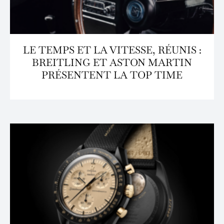
LE TEMPS ET LA VITESSE, RÉUNIS :
BREITLING ET ASTON MARTIN
PRÉSENTENT LA TOP TIME