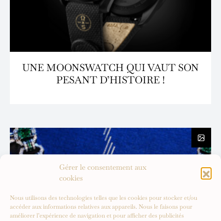
UNE MOONSWATCH QUI VAUT SON
PESANT D’HISTOIRE !
Gérer le consentement aux
cookies
Nous utilisons des technologies telles que les cookies pour stocker et/ou
accéder aux informations relatives aux appareils. Nous le faisons pour
améliorer l’expérience de navigation et pour afficher des publicités