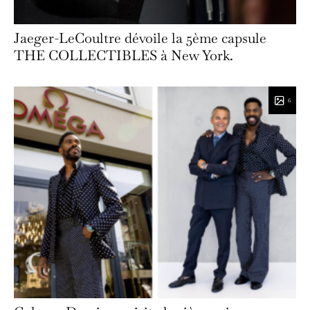
Jaeger-LeCoultre dévoile la 5ème capsule
THE COLLECTIBLES à New York.
6