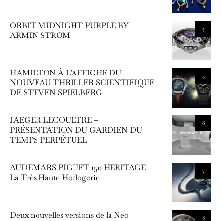
ORBIT MIDNIGHT PURPLE BY
4
ARMIN STROM
HAMILTON À L’AFFICHE DU
5
NOUVEAU THRILLER SCIENTIFIQUE
DE STEVEN SPIELBERG
JAEGER LECOULTRE –
6
PRÉSENTATION DU GARDIEN DU
TEMPS PERPÉTUEL
AUDEMARS PIGUET 150 HERITAGE –
7
La Très Haute Horlogerie
Deux nouvelles versions de la Neo
8