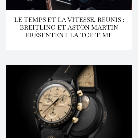
LE TEMPS ET LA VITESSE, RÉUNIS :
BREITLING ET ASTON MARTIN
PRÉSENTENT LA TOP TIME