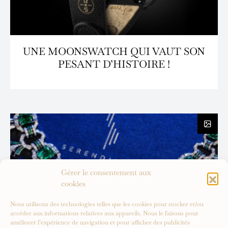
UNE MOONSWATCH QUI VAUT SON
PESANT D’HISTOIRE !
Gérer le consentement aux
cookies
Nous utilisons des technologies telles que les cookies pour stocker et/ou
accéder aux informations relatives aux appareils. Nous le faisons pour
améliorer l’expérience de navigation et pour afficher des publicités