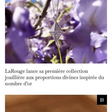
LaRouge lance sa première collection
joaillière aux proportions divines inspirée du
nombre d’or