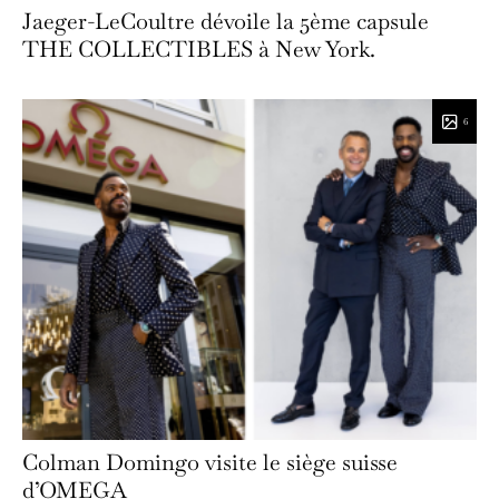
Jaeger-LeCoultre dévoile la 5ème capsule
THE COLLECTIBLES à New York.
6
Colman Domingo visite le siège suisse
d’OMEGA