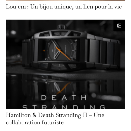
Loujem : Un bijou unique, un lien pour la vie
Hamilton & Death Stranding II – Une
collaboration futuriste