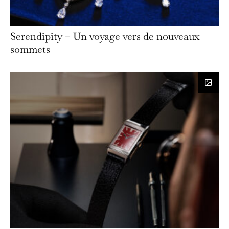
Serendipity – Un voyage vers de nouveaux
sommets