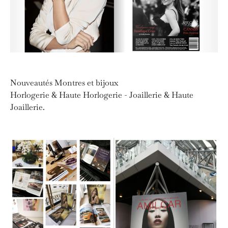
Nouveautés Montres et bijoux
Horlogerie & Haute Horlogerie - Joaillerie & Haute
Joaillerie.